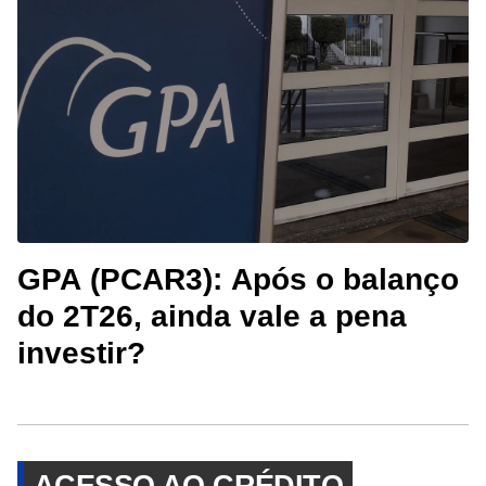
GPA (PCAR3): Após o balanço
do 2T26, ainda vale a pena
investir?
ACESSO AO CRÉDITO