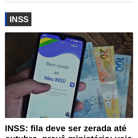
INSS
INSS: fila deve ser zerada até