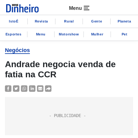
Menu
IstoÉ
Revista
Rural
Gente
Planeta
Esportes
Menu
Motorshow
Mulher
Pet
Negócios
Andrade negocia venda de
fatia na CCR