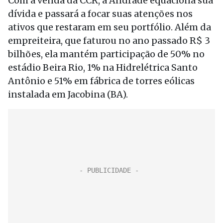
Com a venda da CCR, a Andrade equaciona sua
dívida e passará a focar suas atenções nos
ativos que restaram em seu portfólio. Além da
empreiteira, que faturou no ano passado R$ 3
bilhões, ela mantém participação de 50% no
estádio Beira Rio, 1% na Hidrelétrica Santo
Antônio e 51% em fábrica de torres eólicas
instalada em Jacobina (BA).