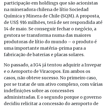
participação em holdings que são acionistas
na mineradora chilena de lítio Sociedad
Química y Minera de Chile (SQM). A proposta,
de US$ 916 milhões, terá de ser respondida até
14 de maio. Se conseguir fechar o negócio, a
gestora se transforma numa das maiores
produtoras de lítio do mundo – o produto é
uma importante matéria-prima para a
fabricação de baterias e placas solares.
No passado, a IG4 já tentou adquirir a Invepar
e o Aeroporto de Viracopos. Em ambos os
casos, não obteve sucesso. No primeiro caso,
por se tratar de um ativo complexo, com várias
indefinições sobre as concessões
administradas. E o segundo porque o governo
decidiu relicitar a concessão do aeroporto de