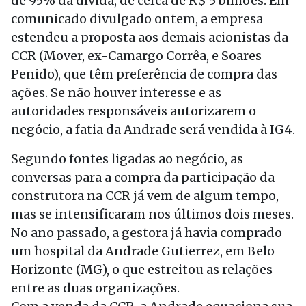
de 95% da dívida, de cerca de R$ 5 bilhões. Em
comunicado divulgado ontem, a empresa
estendeu a proposta aos demais acionistas da
CCR (Mover, ex-Camargo Corrêa, e Soares
Penido), que têm preferência de compra das
ações. Se não houver interesse e as
autoridades responsáveis autorizarem o
negócio, a fatia da Andrade será vendida à IG4.
Segundo fontes ligadas ao negócio, as
conversas para a compra da participação da
construtora na CCR já vem de algum tempo,
mas se intensificaram nos últimos dois meses.
No ano passado, a gestora já havia comprado
um hospital da Andrade Gutierrez, em Belo
Horizonte (MG), o que estreitou as relações
entre as duas organizações.