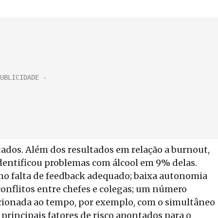
ados. Além dos resultados em relação a burnout,
dentificou problemas com álcool em 9% delas.
mo falta de feedback adequado; baixa autonomia
conflitos entre chefes e colegas; um número
cionada ao tempo, por exemplo, com o simultâneo
rincipais fatores de risco apontados para o