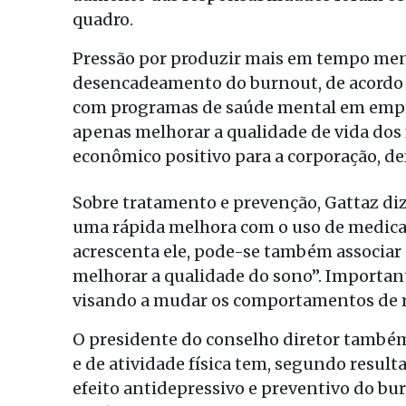
quadro.
Pressão por produzir mais em tempo men
desencadeamento do burnout, de acordo c
com programas de saúde mental em emp
apenas melhorar a qualidade de vida dos
econômico positivo para a corporação, de
Sobre tratamento e prevenção, Gattaz di
uma rápida melhora com o uso de medica
acrescenta ele, pode-se também associar
melhorar a qualidade do sono”. Importa
visando a mudar os comportamentos de r
O presidente do conselho diretor também
e de atividade física tem, segundo result
efeito antidepressivo e preventivo do bur