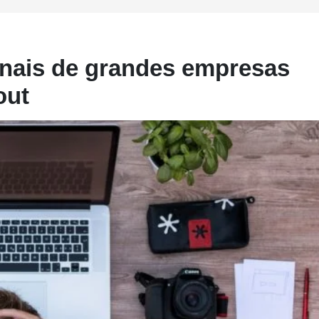
onais de grandes empresas
out