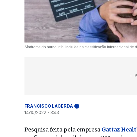
Síndrome do burnout foi incluída na classificação internacional 
FRANCISCO LACERDA
i
14/10/2022 - 3:43
Pesquisa feita pela empresa
Gattaz Healt