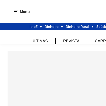
Menu
IstoÉ
Dinheiro
Dinheiro Rural
Saúd
ÚLTIMAS
REVISTA
CARR