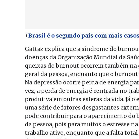
+
Brasil é o segundo país com mais caso
Gattaz explica que a síndrome do burnout,
doenças da Organização Mundial da Saúd
queixas do burnout ocorrem também na de
geral da pessoa, enquanto que o burnout 
Na depressão ocorre perda de energia para
vez, a perda de energia é centrada no tra
produtiva em outras esferas da vida. Já o 
uma série de fatores desgastantes extern
pode contribuir para o aparecimento do 
da pessoa, pois para muitos o estresse n
trabalho ativo, enquanto que a falta tota