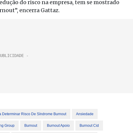
dução do risco na empresa, tem se mostrado
rnout”, encerra Gattaz.
a Determinar Risco De Síndrome Burnout
Ansiedade
ing Group
Burnout
Burnout Apoio
Burnout Cid