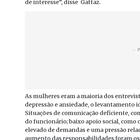
de interesse”, disse Gattaz.
As mulheres eram a maioria dos entrevist
depressão e ansiedade, o levantamento i
Situações de comunicação deficiente, co
do funcionário; baixo apoio social, como 
elevado de demandas e uma pressão rela
aumento das responsabilidades foram os p