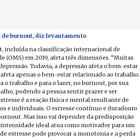
s de burnout, diz levantamento
 incluída na classificação internacional de
e (OMS) em 2019, afeta três dimensões. “Muitas
pressão. Todavia, a depressão afeta o bem-estar
afeta apenas o bem-estar relacionado ao trabalho.
 o trabalho e para o lazer, no burnout, por sua
balho, podendo a pessoa sentir prazer e ser
estresse é a reação física e mental resultante de
os e individuais. O estresse contínuo e duradouro
burnout. Mas isso vai depender da predisposição
a intensidade ideal atua como motivador para um
l de estresse pode provocar a monotonia e a perda