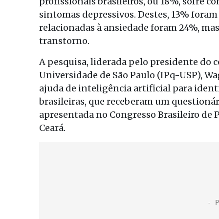
profissionais brasileiros, ou 18%, sofre
sintomas depressivos. Destes, 13% fora
relacionadas à ansiedade foram 24%, ma
transtorno.
A pesquisa, liderada pelo presidente do c
Universidade de São Paulo (IPq-USP), Wa
ajuda de inteligência artificial para ide
brasileiras, que receberam um questionár
apresentada no Congresso Brasileiro de Ps
Ceará.