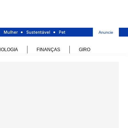
Mulher
Sustentável
Pet
Anuncie
OLOGIA
FINANÇAS
GIRO