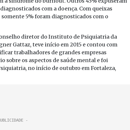
 com a síndrome do burnout. Outros 43% expuseram
m diagnosticados com a doença. Com queixas
s somente 5% foram diagnosticados com o
onselho diretor do Instituto de Psiquiatria da
gner Gattaz, teve início em 2015 e contou com
ntificar trabalhadores de grandes empresas
io sobre os aspectos de saúde mental e foi
iquiatria, no início de outubro em Fortaleza,