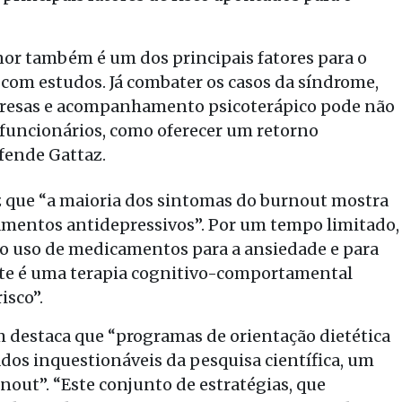
or também é um dos principais fatores para o
om estudos. Já combater os casos da síndrome,
resas e acompanhamento psicoterápico pode não
 funcionários, como oferecer um retorno
fende Gattaz.
z que “a maioria dos sintomas do burnout mostra
mentos antidepressivos”. Por um tempo limitado,
 o uso de medicamentos para a ansiedade e para
nte é uma terapia cognitivo-comportamental
isco”.
 destaca que “programas de orientação dietética
ados inquestionáveis da pesquisa científica, um
nout”. “Este conjunto de estratégias, que