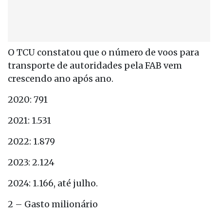
O TCU constatou que o número de voos para
transporte de autoridades pela FAB vem
crescendo ano após ano.
2020: 791
2021: 1.531
2022: 1.879
2023: 2.124
2024: 1.166, até julho.
2 – Gasto milionário