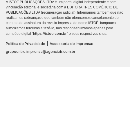
A ISTOÉ PUBLICAÇÕES LTDA é um portal digital independente e sem
vinculação editorial e societária com a EDITORA TRES COMÉRCIO DE
PUBLICACÕES LTDA (recuperação judicial). Informamos também que não
realizamos cobranças e que também não oferecemos cancelamento do
contrato de assinatura da revista impressa de nome ISTOÉ, tampouco
autorizamos terceiros a fazê-lo, nos responsabilizamos apenas pelo
https://istoe.com.br
conteúdo digital “
” e seus respectivos sites.
|
Política de Privacidade
Assessoria de Imprensa:
grupoentre.imprensa@agenciafr.com.br