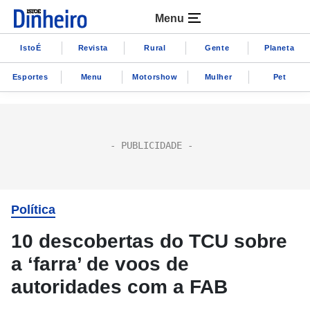
Menu
IstoÉ
Revista
Rural
Gente
Planeta
Esportes
Menu
Motorshow
Mulher
Pet
Política
10 descobertas do TCU sobre
a ‘farra’ de voos de
autoridades com a FAB