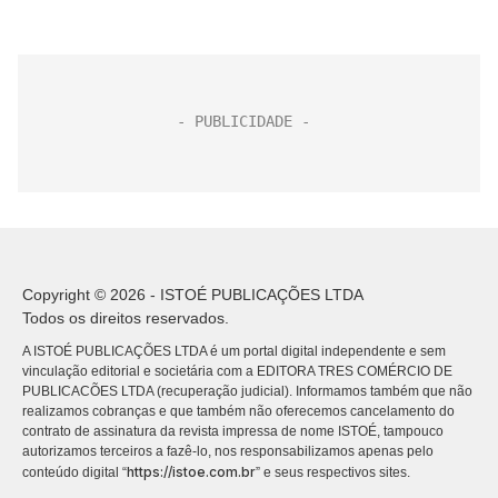
Copyright © 2026 - ISTOÉ PUBLICAÇÕES LTDA
Todos os direitos reservados.
A ISTOÉ PUBLICAÇÕES LTDA é um portal digital independente e sem
vinculação editorial e societária com a EDITORA TRES COMÉRCIO DE
PUBLICACÕES LTDA (recuperação judicial). Informamos também que não
realizamos cobranças e que também não oferecemos cancelamento do
contrato de assinatura da revista impressa de nome ISTOÉ, tampouco
autorizamos terceiros a fazê-lo, nos responsabilizamos apenas pelo
https://istoe.com.br
conteúdo digital “
” e seus respectivos sites.