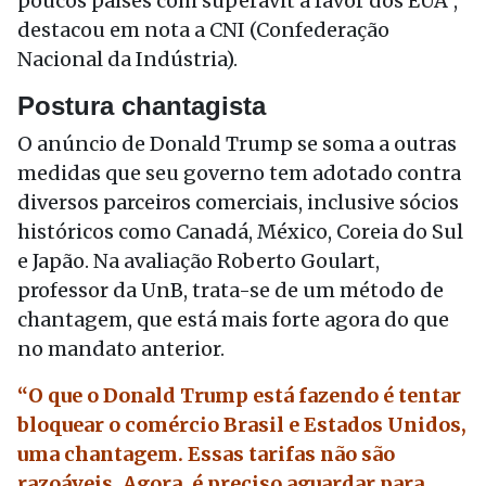
poucos países com superávit a favor dos EUA”,
destacou em nota a CNI (Confederação
Nacional da Indústria).
Postura chantagista
O anúncio de Donald Trump se soma a outras
medidas que seu governo tem adotado contra
diversos parceiros comerciais, inclusive sócios
históricos como Canadá, México, Coreia do Sul
e Japão. Na avaliação Roberto Goulart,
professor da UnB, trata-se de um método de
chantagem, que está mais forte agora do que
no mandato anterior.
“O que o Donald Trump está fazendo é tentar
bloquear o comércio Brasil e Estados Unidos,
uma chantagem. Essas tarifas não são
razoáveis. Agora, é preciso aguardar para