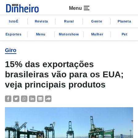
Menu
IstoÉ
Revista
Rural
Gente
Planeta
Esportes
Menu
Motorshow
Mulher
Pet
Giro
15% das exportações
brasileiras vão para os EUA;
veja principais produtos