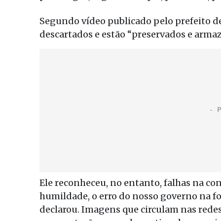
Segundo vídeo publicado pelo prefeito de
descartados e estão “preservados e arm
Ele reconheceu, no entanto, falhas na c
humildade, o erro do nosso governo na f
declarou. Imagens que circulam nas rede