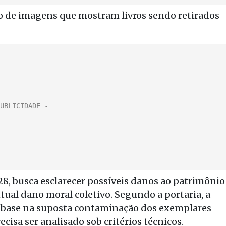
ção de imagens que mostram livros sendo retirados
 28, busca esclarecer possíveis danos ao patrimônio
ntual dano moral coletivo. Segundo a portaria, a
om base na suposta contaminação dos exemplares
cisa ser analisado sob critérios técnicos.