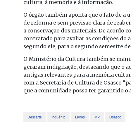
cultura, à memória e à informação.
O órgão também aponta que o fato de a un
de reforma e sem previsão clara de reabe
a conservação dos materiais. De acordo c
contratado para avaliar as condições do a
segundo ele, para o segundo semestre de
O Ministério da Cultura também se mani
geraram indignação, destacando que o ace
antigas relevantes para a memória cultur
com a Secretaria de Cultura de Osasco “pa
que a comunidade possa ter garantido o aces
Descarte
Inquérito
Livros
MP
Osasco