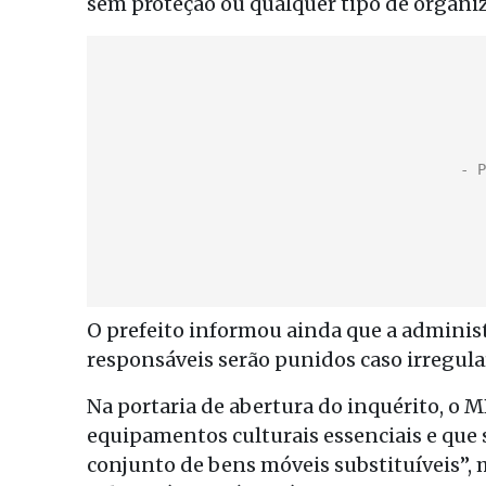
sem proteção ou qualquer tipo de organi
O prefeito informou ainda que a adminis
responsáveis serão punidos caso irregul
Na portaria de abertura do inquérito, o M
equipamentos culturais essenciais e que
conjunto de bens móveis substituíveis”, 