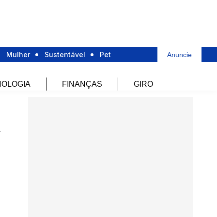
Mulher
Sustentável
Pet
Anuncie
OLOGIA
FINANÇAS
GIRO