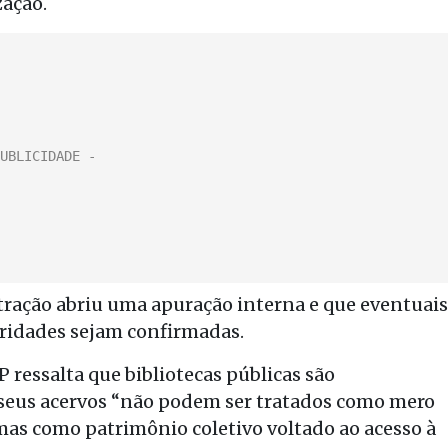
zação.
tração abriu uma apuração interna e que eventuais
aridades sejam confirmadas.
P ressalta que bibliotecas públicas são
 seus acervos “não podem ser tratados como mero
mas como patrimônio coletivo voltado ao acesso à