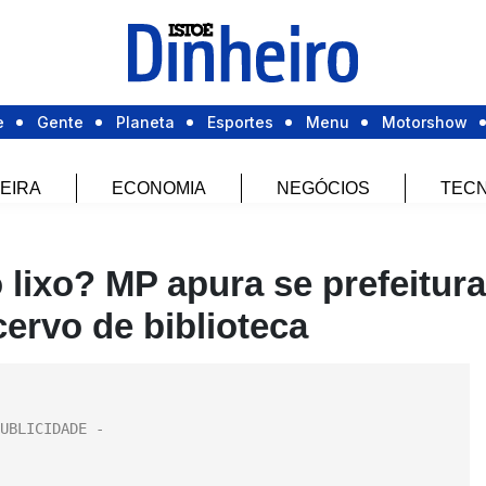
e
Gente
Planeta
Esportes
Menu
Motorshow
EIRA
ECONOMIA
NEGÓCIOS
TECN
o lixo? MP apura se prefeitura
ervo de biblioteca