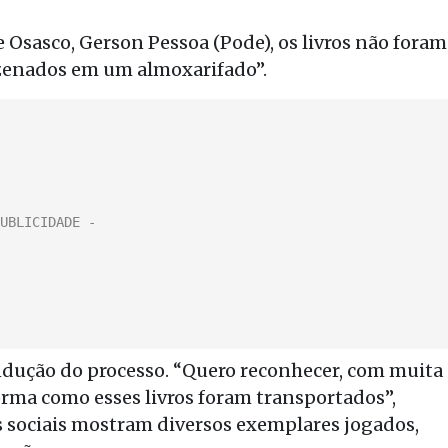
 Osasco, Gerson Pessoa (Pode), os livros não foram
azenados em um almoxarifado”.
ondução do processo. “Quero reconhecer, com muita
orma como esses livros foram transportados”,
s sociais mostram diversos exemplares jogados,