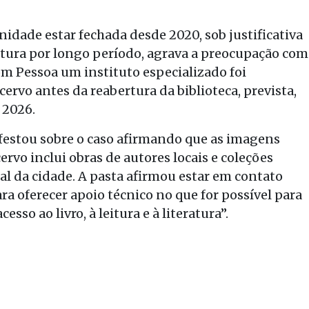
idade estar fechada desde 2020, sob justificativa
rtura por longo período, agrava a preocupação com
om Pessoa um instituto especializado foi
cervo antes da reabertura da biblioteca, prevista,
 2026.
festou sobre o caso afirmando que as imagens
rvo inclui obras de autores locais e coleções
al da cidade. A pasta afirmou estar em contato
ra oferecer apoio técnico no que for possível para
so ao livro, à leitura e à literatura”.