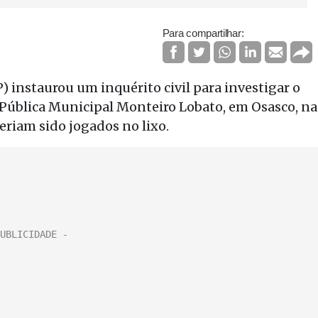
Para compartilhar:
) instaurou um inquérito civil para investigar o
a Pública Municipal Monteiro Lobato, em Osasco, na
teriam sido jogados no lixo.