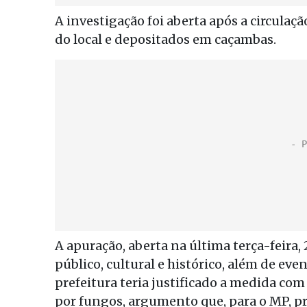
A investigação foi aberta após a circula
do local e depositados em caçambas.
A apuração, aberta na última terça-feira,
público, cultural e histórico, além de eve
prefeitura teria justificado a medida c
por fungos, argumento que, para o MP, pre