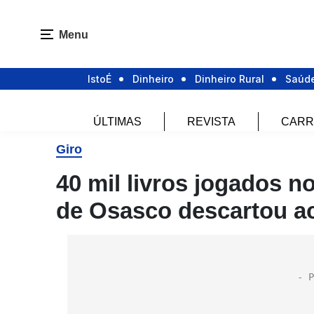
Menu
IstoÉ
Dinheiro
Dinheiro Rural
Saúd
ÚLTIMAS
REVISTA
CARR
Giro
40 mil livros jogados n
de Osasco descartou ac