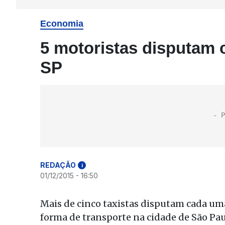
Economia
5 motoristas disputam c
SP
REDAÇÃO
i
01/12/2015 - 16:50
Mais de cinco taxistas disputam cada uma
forma de transporte na cidade de São Pa