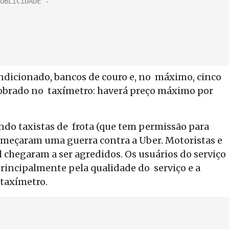
ondicionado, bancos de couro e, no máximo, cinco
 cobrado no taxímetro: haverá preço máximo por
do taxistas de frota (que tem permissão para
começaram uma guerra contra a Uber. Motoristas e
l chegaram a ser agredidos. Os usuários do serviço
rincipalmente pela qualidade do serviço e a
 taxímetro.