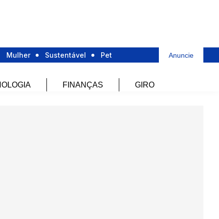
Mulher
Sustentável
Pet
Anuncie
OLOGIA
FINANÇAS
GIRO