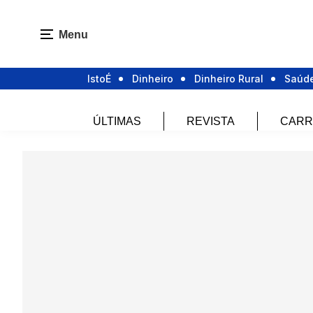
Menu
IstoÉ
Dinheiro
Dinheiro Rural
Saúd
ÚLTIMAS
REVISTA
CARR