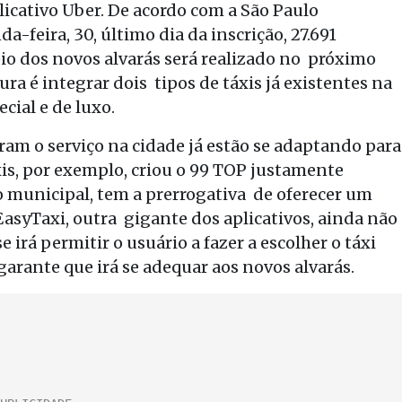
licativo Uber. De acordo com a São Paulo
-feira, 30, último dia da inscrição, 27.691
eio dos novos alvarás será realizado no próximo
ra é integrar dois tipos de táxis já existentes na
cial e de luxo.
ram o serviço na cidade já estão se adaptando para
xis, por exemplo, criou o 99 TOP justamente
o municipal, tem a prerrogativa de oferecer um
EasyTaxi, outra gigante dos aplicativos, ainda não
 irá permitir o usuário a fazer a escolher o táxi
arante que irá se adequar aos novos alvarás.