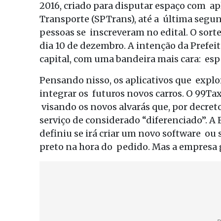
2016, criado para disputar espaço com ap
Transporte (SPTrans), até a última segunda
pessoas se inscreveram no edital. O sort
dia 10 de dezembro. A intenção da Prefeitu
capital, com uma bandeira mais cara: espe
Pensando nisso, os aplicativos que explo
integrar os futuros novos carros. O 99Ta
visando os novos alvarás que, por decret
serviço de considerado “diferenciado”. A 
definiu se irá criar um novo software ou se
preto na hora do pedido. Mas a empresa g