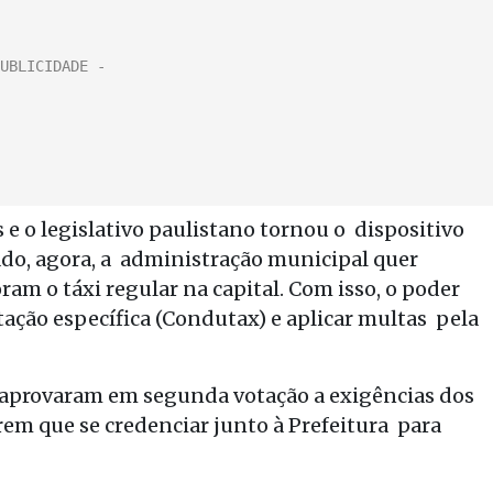
 o legislativo paulistano tornou o dispositivo
lado, agora, a administração municipal quer
ram o táxi regular na capital. Com isso, o poder
tação específica (Condutax) e aplicar multas pela
s aprovaram em segunda votação a exigências dos
rem que se credenciar junto à Prefeitura para