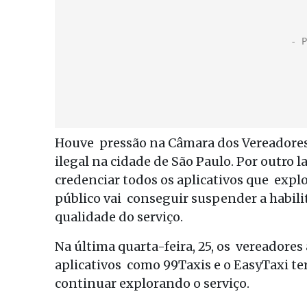
Houve pressão na Câmara dos Vereadores e
ilegal na cidade de São Paulo. Por outro 
credenciar todos os aplicativos que explo
público vai conseguir suspender a habili
qualidade do serviço.
Na última quarta-feira, 25, os vereadore
aplicativos como 99Taxis e o EasyTaxi te
continuar explorando o serviço.