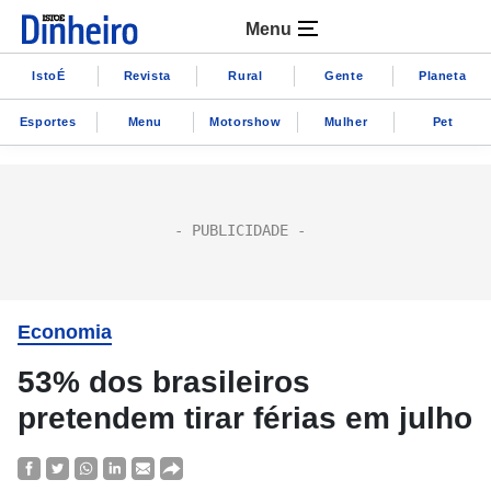
Menu
IstoÉ
Revista
Rural
Gente
Planeta
Esportes
Menu
Motorshow
Mulher
Pet
Economia
53% dos brasileiros
pretendem tirar férias em julho