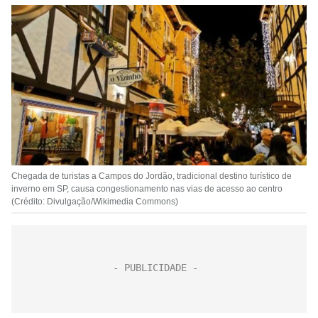
Chegada de turistas a Campos do Jordão, tradicional destino turístico de
inverno em SP, causa congestionamento nas vias de acesso ao centro
(Crédito: Divulgação/Wikimedia Commons)