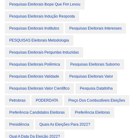
Pesquisas Eleitorais Ibope Que Fim Levou
Pesquisas Eleitorais Indução Resposta
Pesquisas Eleitorais Institutos
Pesquisas Eleitorais Interesses
PESQUISAS Eleitorais Metodologia
Pesquisas Eleitorais Perguntas Induzidas
Pesquisas Eleitorais Polêmica
Pesquisas Eleitorais Suborno
Pesquisas Eleitorais Validade
Pesquisas Eleitorais Valor
Pesquisas Eleitorais Valor Científico
Pesqusia Datafolha
Petrobras
PODERDATA
Preço Dos Combustíveis Eleições
Preferência Candidatos Eleitoras
Preferência Eleitoras
Presidência
Quais As Eleições Para 2022?
Qual A Data Da Eleição 2022?