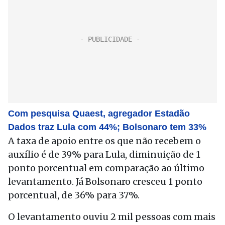
Com pesquisa Quaest, agregador Estadão
Dados traz Lula com 44%; Bolsonaro tem 33%
A taxa de apoio entre os que não recebem o
auxílio é de 39% para Lula, diminuição de 1
ponto porcentual em comparação ao último
levantamento. Já Bolsonaro cresceu 1 ponto
porcentual, de 36% para 37%.
O levantamento ouviu 2 mil pessoas com mais