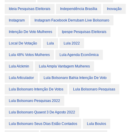
Ideia Pesquisas Eleitorais
Independência Brasília
Inovação
Instagram
Instagram Facebook Derrubam Live Bolsonaro
Intenção De Voto Mulheres
Ipespe Pesquisas Eleitorais
Local De Votação
Lula
Lula 2022
Lula 48% Votos Mulheres
Lula Agenda Econômica
Lula Alckmin
Lula Ampla Vantagem Mulheres
Lula Articulador
Lula Bolsonaro Bahia Intenção De Voto
Lula Bolsonaro Intenção De Votos
Lula Bolsonaro Pesquisas
Lula Bolsonaro Pesquisas 2022
Lula Bolsonaro Quaest 3 De Agosto 2022
Lula Bolsonaro Seus Dias Estão Contados
Lula Boulos