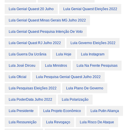
Lula Genial Quaest 20 Julho
Lula Genial Quaest Eleições 2022
Lula Genial Quaest Minas Gerais MG Julho 2022
Lula Genial Quaest Pesquisa Intenção De Voto
Lula Genial Quast RJ Julho 2022
Lula Governo Eleições 2022
Lula Guerra Da Ucrânia
Lula Hoje
Lula Instagram
Lula José Dirceu
Lula Ministros
Lula Na Frente Pesquisas
Lula Oficial
Lula Pesquisa Genial Quaest Julho 2022
Lula Pesquisas Eleições 2022
Lula Plano De Governo
Lula PoderData Julho 2022
Lula Polarização
Lula Presidente
Lula Projeto Econômico
Lula Putin Aliança
Lula Ressureição
Lula Revogaço
Lula Risco De Ataque