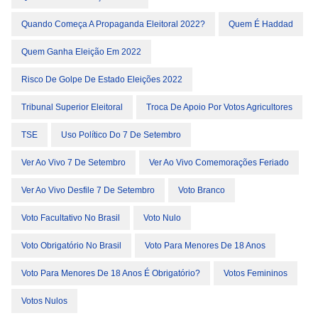
Quando Começa A Propaganda Eleitoral 2022?
Quem É Haddad
Quem Ganha Eleição Em 2022
Risco De Golpe De Estado Eleições 2022
Tribunal Superior Eleitoral
Troca De Apoio Por Votos Agricultores
TSE
Uso Político Do 7 De Setembro
Ver Ao Vivo 7 De Setembro
Ver Ao Vivo Comemorações Feriado
Ver Ao Vivo Desfile 7 De Setembro
Voto Branco
Voto Facultativo No Brasil
Voto Nulo
Voto Obrigatório No Brasil
Voto Para Menores De 18 Anos
Voto Para Menores De 18 Anos É Obrigatório?
Votos Femininos
Votos Nulos