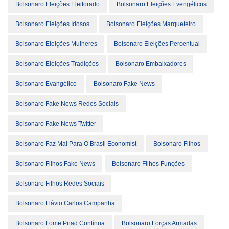
Bolsonaro Eleições Eleitorado
Bolsonaro Eleições Evengélicos
Bolsonaro Eleições Idosos
Bolsonaro Eleições Marqueteiro
Bolsonaro Eleições Mulheres
Bolsonaro Eleições Percentual
Bolsonaro Eleições Tradições
Bolsonaro Embaixadores
Bolsonaro Evangélico
Bolsonaro Fake News
Bolsonaro Fake News Redes Sociais
Bolsonaro Fake News Twitter
Bolsonaro Faz Mal Para O Brasil Economist
Bolsonaro Filhos
Bolsonaro Filhos Fake News
Bolsonaro Filhos Funções
Bolsonaro Filhos Redes Sociais
Bolsonaro Flávio Carlos Campanha
Bolsonaro Fome Pnad Contínua
Bolsonaro Forças Armadas