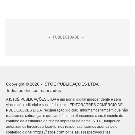
Copyright © 2026 - ISTOÉ PUBLICAÇÕES LTDA
Todos os direitos reservados.
A ISTOÉ PUBLICAÇÕES LTDA é um portal digital independente e sem
vinculação editorial e societária com a EDITORA TRES COMÉRCIO DE
PUBLICACÕES LTDA (recuperação judicial). Informamos também que não
realizamos cobranças e que também não oferecemos cancelamento do
contrato de assinatura da revista impressa de nome ISTOÉ, tampouco
autorizamos terceiros a fazê-lo, nos responsabilizamos apenas pelo
https://istoe.com.br
conteúdo digital “
” e seus respectivos sites.