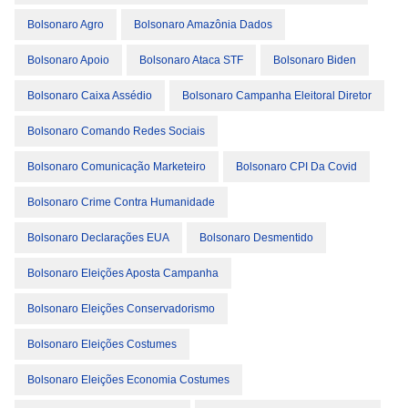
Bolsonaro Agro
Bolsonaro Amazônia Dados
Bolsonaro Apoio
Bolsonaro Ataca STF
Bolsonaro Biden
Bolsonaro Caixa Assédio
Bolsonaro Campanha Eleitoral Diretor
Bolsonaro Comando Redes Sociais
Bolsonaro Comunicação Marketeiro
Bolsonaro CPI Da Covid
Bolsonaro Crime Contra Humanidade
Bolsonaro Declarações EUA
Bolsonaro Desmentido
Bolsonaro Eleições Aposta Campanha
Bolsonaro Eleições Conservadorismo
Bolsonaro Eleições Costumes
Bolsonaro Eleições Economia Costumes