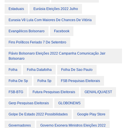
Estaduais
Eurásia Eleições 2022 Julho
Eurasia Vê Lula Com Maiores De Chances De Vitória
Evangélicos Bolsonaro
Facebook
Fins Políticos Feriado 7 De Setembro
Flávio Bolsonaro Eleições 2022 Campanha Comunicação Jair
Bolsonaro
Folha
Folha Datafolha
Folha De Sao Paulo
Folha De Sp
Folha Sp
FSB Pesquisas Eleitorais
FSB-BTG
Futura Pesquisas Eleitorais
GENIAL/QUAEST
Gerp Pesquisas Eleitorais
GLOBONEWS
Golpe De Estado 2022 Possibilidades
Google Play Store
Governadores
Governo Exonera Ministros Eleições 2022