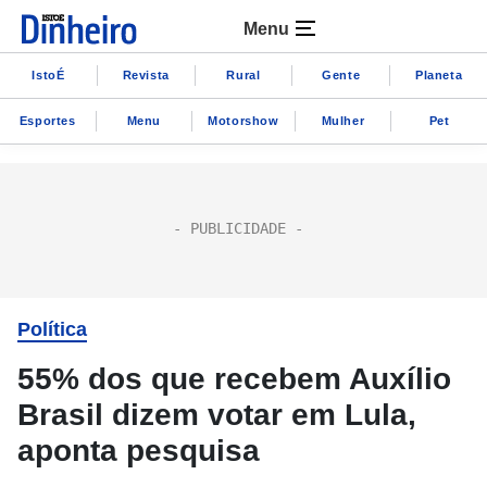
Menu
IstoÉ
Revista
Rural
Gente
Planeta
Esportes
Menu
Motorshow
Mulher
Pet
Política
55% dos que recebem Auxílio
Brasil dizem votar em Lula,
aponta pesquisa