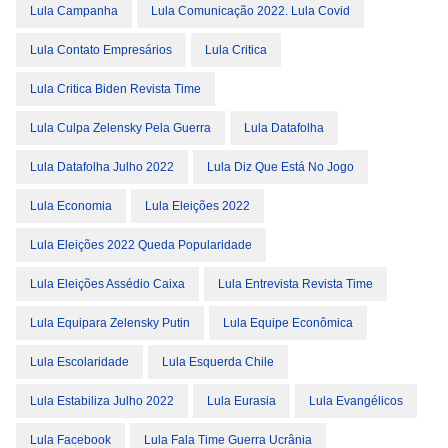
Lula Campanha
Lula Comunicação 2022. Lula Covid
Lula Contato Empresários
Lula Critica
Lula Critica Biden Revista Time
Lula Culpa Zelensky Pela Guerra
Lula Datafolha
Lula Datafolha Julho 2022
Lula Diz Que Está No Jogo
Lula Economia
Lula Eleições 2022
Lula Eleições 2022 Queda Popularidade
Lula Eleições Assédio Caixa
Lula Entrevista Revista Time
Lula Equipara Zelensky Putin
Lula Equipe Econômica
Lula Escolaridade
Lula Esquerda Chile
Lula Estabiliza Julho 2022
Lula Eurasia
Lula Evangélicos
Lula Facebook
Lula Fala Time Guerra Ucrânia