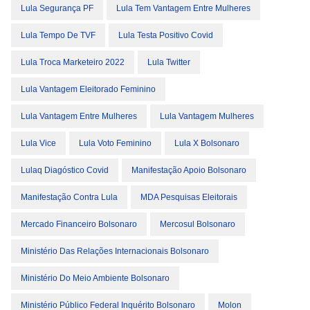
Lula Segurança PF
Lula Tem Vantagem Entre Mulheres
Lula Tempo De TVF
Lula Testa Positivo Covid
Lula Troca Marketeiro 2022
Lula Twitter
Lula Vantagem Eleitorado Feminino
Lula Vantagem Entre Mulheres
Lula Vantagem Mulheres
Lula Vice
Lula Voto Feminino
Lula X Bolsonaro
Lulaq Diagóstico Covid
Manifestação Apoio Bolsonaro
Manifestação Contra Lula
MDA Pesquisas Eleitorais
Mercado Financeiro Bolsonaro
Mercosul Bolsonaro
Ministério Das Relações Internacionais Bolsonaro
Ministério Do Meio Ambiente Bolsonaro
Ministério Público Federal Inquérito Bolsonaro
Molon