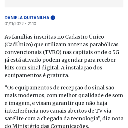
DANIELA QUITANILHA
i
01/11/2022 - 21:10
As famílias inscritas no Cadastro Único
(CadÚnico) que utilizam antenas
parabólica
s
convencionais (TVRO) nas capitais onde o 5G
já está ativado podem agendar para receber
kits com sinal digital. A instalação dos
equipamentos é gratuita.
“Os equipamentos de recepção do sinal são
mais modernos, com melhor qualidade de som
e imagem, e visam garantir que não haja
interferência nos canais abertos de TV via
satélite com a chegada da tecnologia”, diz nota
do Ministério das Comunicações.