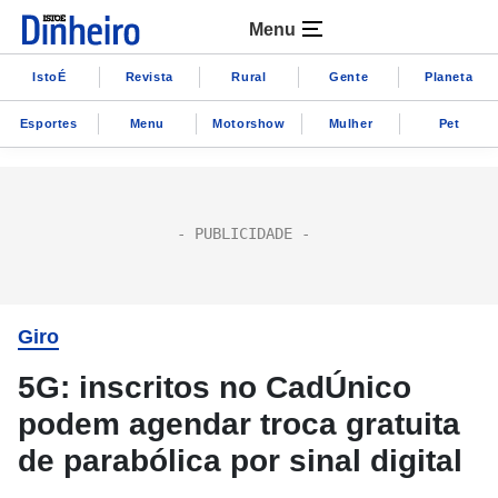
Menu
IstoÉ
Revista
Rural
Gente
Planeta
Esportes
Menu
Motorshow
Mulher
Pet
Giro
5G: inscritos no CadÚnico
podem agendar troca gratuita
de parabólica por sinal digital