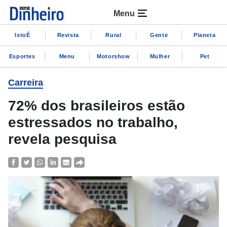
Menu
IstoÉ
Revista
Rural
Gente
Planeta
Esportes
Menu
Motorshow
Mulher
Pet
Carreira
72% dos brasileiros estão
estressados no trabalho,
revela pesquisa