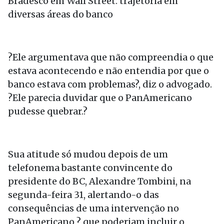
Bradesco em Wall Street: trajetória em
diversas áreas do banco
?Ele argumentava que não compreendia o que
estava acontecendo e não entendia por que o
banco estava com problemas?, diz o advogado.
?Ele parecia duvidar que o PanAmericano
pudesse quebrar.?
Sua atitude só mudou depois de um
telefonema bastante convincente do
presidente do BC, Alexandre Tombini, na
segunda-feira 31, alertando-o das
consequências de uma intervenção no
PanAmericano ? que poderiam incluir o