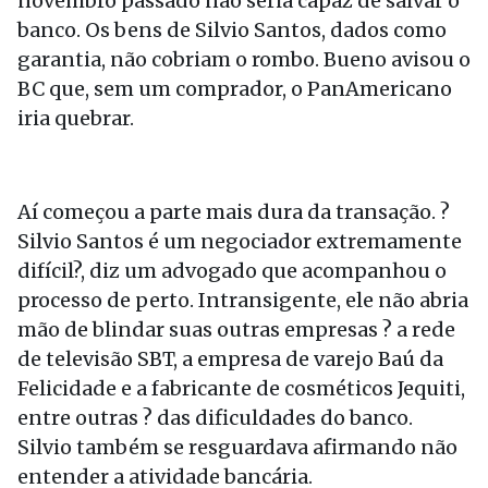
novembro passado não seria capaz de salvar o
banco. Os bens de Silvio Santos, dados como
garantia, não cobriam o rombo. Bueno avisou o
BC que, sem um comprador, o PanAmericano
iria quebrar.
Aí começou a parte mais dura da transação. ?
Silvio Santos é um negociador extremamente
difícil?, diz um advogado que acompanhou o
processo de perto. Intransigente, ele não abria
mão de blindar suas outras empresas ? a rede
de televisão SBT, a empresa de varejo Baú da
Felicidade e a fabricante de cosméticos Jequiti,
entre outras ? das dificuldades do banco.
Silvio também se resguardava afirmando não
entender a atividade bancária.