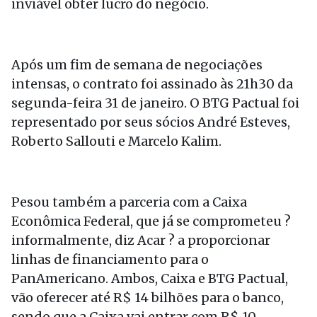
inviável obter lucro do negócio.
Após um fim de semana de negociações
intensas, o contrato foi assinado às 21h30 da
segunda-feira 31 de janeiro. O BTG Pactual foi
representado por seus sócios André Esteves,
Roberto Sallouti e Marcelo Kalim.
Pesou também a parceria com a Caixa
Econômica Federal, que já se comprometeu ?
informalmente, diz Acar ? a proporcionar
linhas de financiamento para o
PanAmericano. Ambos, Caixa e BTG Pactual,
vão oferecer até R$ 14 bilhões para o banco,
sendo que a Caixa vai entrar com R$ 10