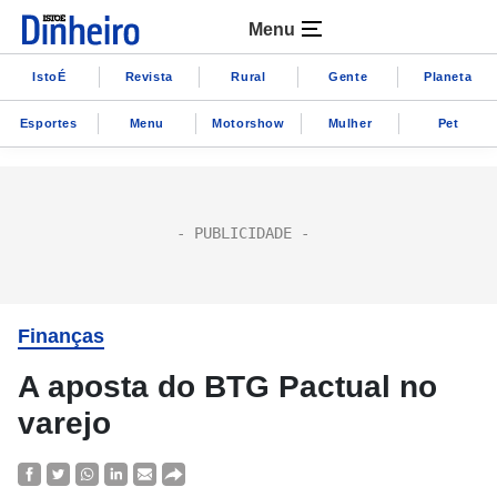
Menu
IstoÉ
Revista
Rural
Gente
Planeta
Esportes
Menu
Motorshow
Mulher
Pet
Finanças
A aposta do BTG Pactual no
varejo