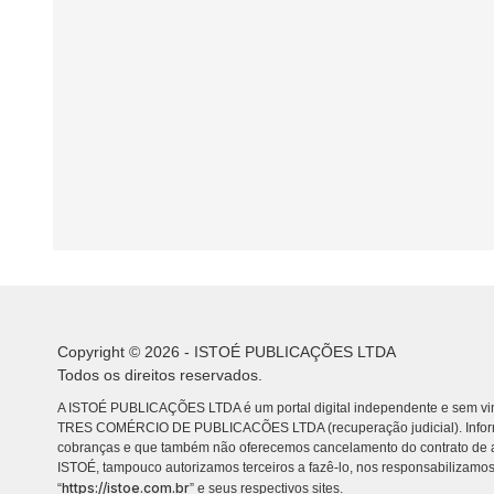
Copyright © 2026 - ISTOÉ PUBLICAÇÕES LTDA
Todos os direitos reservados.
A ISTOÉ PUBLICAÇÕES LTDA é um portal digital independente e sem vin
TRES COMÉRCIO DE PUBLICACÕES LTDA (recuperação judicial). Info
cobranças e que também não oferecemos cancelamento do contrato de a
ISTOÉ, tampouco autorizamos terceiros a fazê-lo, nos responsabilizamos
https://istoe.com.br
“
” e seus respectivos sites.