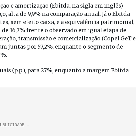
ação e amortização (Ebitda, na sigla em inglês)
ço, alta de 9,9% na comparação anual. Já o Ebitda
es, sem efeito caixa, e a equivalência patrimonial,
 de 16,7% frente o observado em igual etapa de
eração, transmissão e comercialização (Copel GeT e
m juntas por 57,2%, enquanto o segmento de
8%.
uais (p.p.), para 27%, enquanto a margem Ebitda