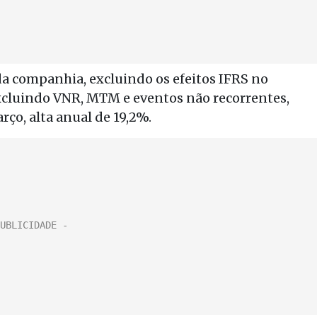
 da companhia, excluindo os efeitos IFRS no
xcluindo VNR, MTM e eventos não recorrentes,
rço, alta anual de 19,2%.