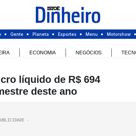
e
Gente
Planeta
Esportes
Menu
Motorshow
EIRA
ECONOMIA
NEGÓCIOS
TECN
cro líquido de R$ 694
mestre deste ano