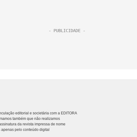
culação editorial e societária com a EDITORA
rmamos também que não realizamos
ssinatura da revista impressa de nome
 apenas pelo conteúdo digital