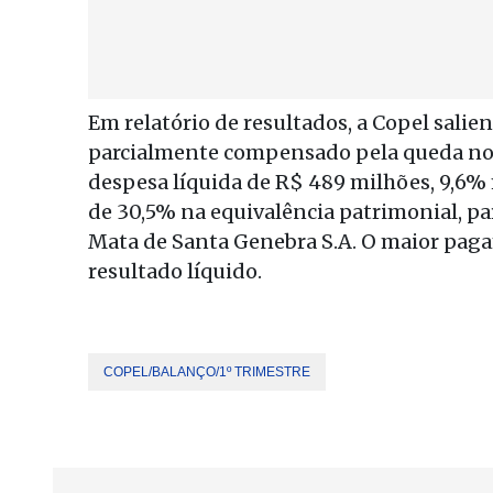
Em relatório de resultados, a Copel sali
parcialmente compensado pela queda no 
despesa líquida de R$ 489 milhões, 9,6%
de 30,5% na equivalência patrimonial, pa
Mata de Santa Genebra S.A. O maior pag
resultado líquido.
COPEL/BALANÇO/1º TRIMESTRE