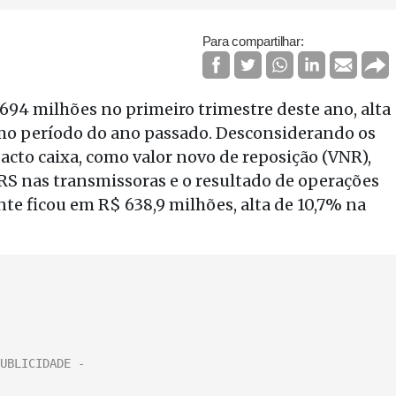
Para compartilhar:
 694 milhões no primeiro trimestre deste ano, alta
mo período do ano passado. Desconsiderando os
acto caixa, como valor novo de reposição (VNR),
RS nas transmissoras e o resultado de operações
nte ficou em R$ 638,9 milhões, alta de 10,7% na