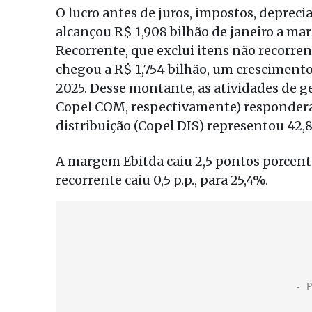
O lucro antes de juros, impostos, depreci
alcançou R$ 1,908 bilhão de janeiro a mar
Recorrente, que exclui itens não recorrent
chegou a R$ 1,754 bilhão, um crescimento
2025. Desse montante, as atividades de g
Copel COM, respectivamente) respondera
distribuição (Copel DIS) representou 42,
A margem Ebitda caiu 2,5 pontos porcent
recorrente caiu 0,5 p.p., para 25,4%.