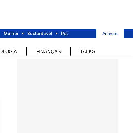
Mulher
Sustentável
Pet
Anuncie
OLOGIA
FINANÇAS
TALKS