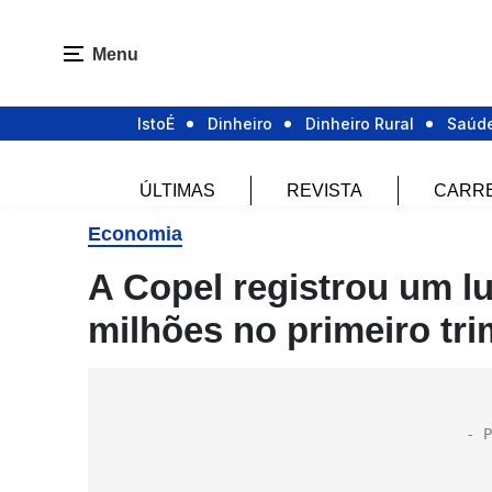
Menu
IstoÉ
Dinheiro
Dinheiro Rural
Saúd
ÚLTIMAS
REVISTA
CARR
Economia
A Copel registrou um lu
milhões no primeiro tri