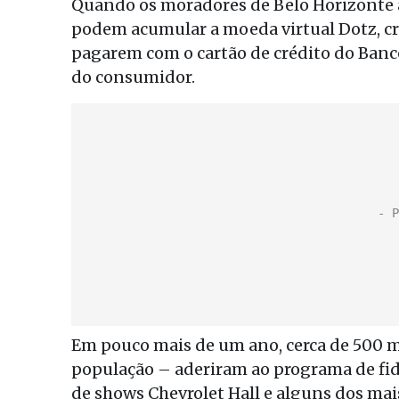
Quando os moradores de Belo Horizonte 
podem acumular a moeda virtual Dotz, c
pagarem com o cartão de crédito do Banco 
do consumidor.
Em pouco mais de um ano, cerca de 500 m
população – aderiram ao programa de fid
de shows Chevrolet Hall e alguns dos mais