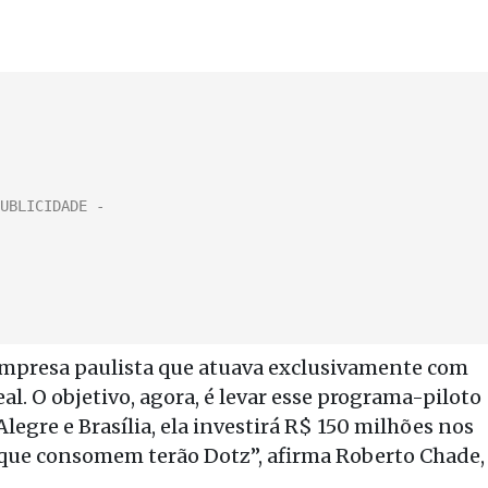
 empresa paulista que atuava exclusivamente com
al. O objetivo, agora, é levar esse programa-piloto
legre e Brasília, ela investirá R$ 150 milhões nos
s que consomem terão Dotz”, afirma Roberto Chade,