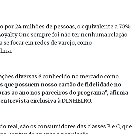
 por 24 milhões de pessoas, o equivalente a 70%
 Loyalty One sempre foi não ter nenhuma relação
 se focar em redes de varejo, como
lina.
ações diversas é conhecido no mercado como
 que possuem nosso cartão de fidelidade no
as ao ano nos parceiros do programa”, afirma
entrevista exclusiva à DINHEIRO.
o real, são os consumidores das classes B e C, que