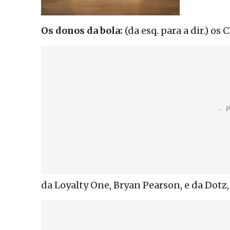
Os donos da bola:
(da esq. para a dir.) o
da Loyalty One, Bryan Pearson, e da Dot