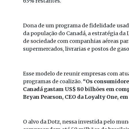
63% restantes.
Dona de um programa de fidelidade usado
da população do Canadá, a estratégia da
de sociedade com companhias aéreas para
supermercados, livrarias e postos de gaso
Esse modelo de reunir empresas com atu
programas de coalizão.
“Os consumidores
Canadá gastam US$ 80 bilhões em compr
Bryan Pearson, CEO da Loyalty One, em 
O alvo da Dotz, nessa investida pelo mund