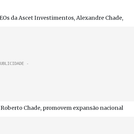
s CEOs da Ascet Investimentos, Alexandre Chade,
z, Roberto Chade, promovem expansão nacional