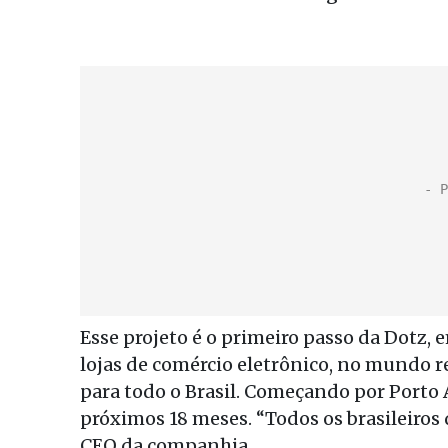
Esse projeto é o primeiro passo da Dotz,
lojas de comércio eletrônico, no mundo re
para todo o Brasil. Começando por Porto A
próximos 18 meses. “Todos os brasileiro
CEO da companhia.