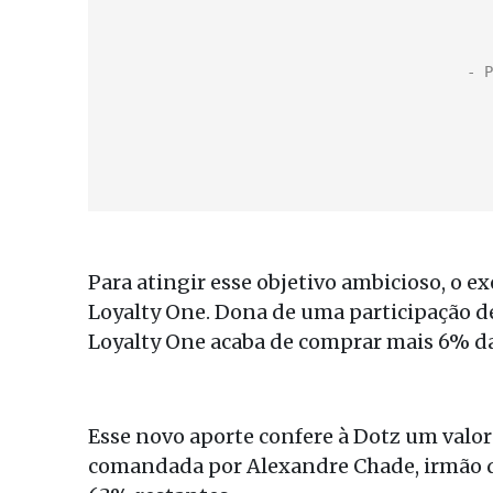
Para atingir esse objetivo ambicioso, o 
Loyalty One. Dona de uma participação d
Loyalty One acaba de comprar mais 6% da
Esse novo aporte confere à Dotz um valo
comandada por Alexandre Chade, irmão de