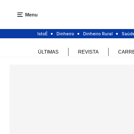
Menu
IstoÉ
Dinheiro
Dinheiro Rural
Saúd
ÚLTIMAS
REVISTA
CARR