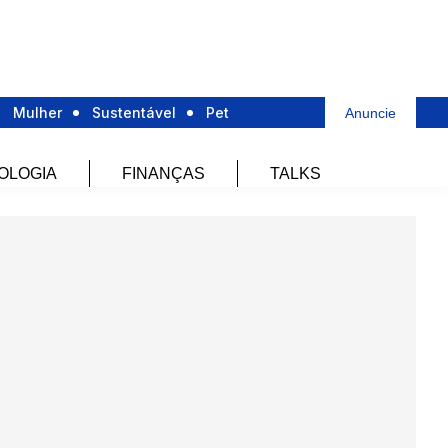
Mulher
Sustentável
Pet
Anuncie
OLOGIA
FINANÇAS
TALKS