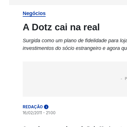
Negócios
A Dotz cai na real
Surgida como um plano de fidelidade para loj
investimentos do sócio estrangeiro e agora qu
REDAÇÃO
i
16/02/2011 - 21:00