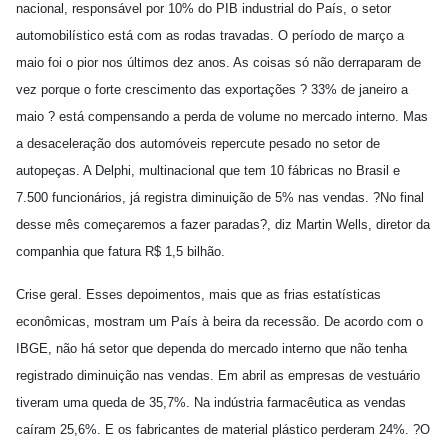
nacional, responsável por 10% do PIB industrial do País, o setor
automobilístico está com as rodas travadas. O período de março a
maio foi o pior nos últimos dez anos. As coisas só não derraparam de
vez porque o forte crescimento das exportações ? 33% de janeiro a
maio ? está compensando a perda de volume no mercado interno. Mas
a desaceleração dos automóveis repercute pesado no setor de
autopeças. A Delphi, multinacional que tem 10 fábricas no Brasil e
7.500 funcionários, já registra diminuição de 5% nas vendas. ?No final
desse mês começaremos a fazer paradas?, diz Martin Wells, diretor da
companhia que fatura R$ 1,5 bilhão.
Crise geral. Esses depoimentos, mais que as frias estatísticas
econômicas, mostram um País à beira da recessão. De acordo com o
IBGE, não há setor que dependa do mercado interno que não tenha
registrado diminuição nas vendas. Em abril as empresas de vestuário
tiveram uma queda de 35,7%. Na indústria farmacêutica as vendas
caíram 25,6%. E os fabricantes de material plástico perderam 24%. ?O