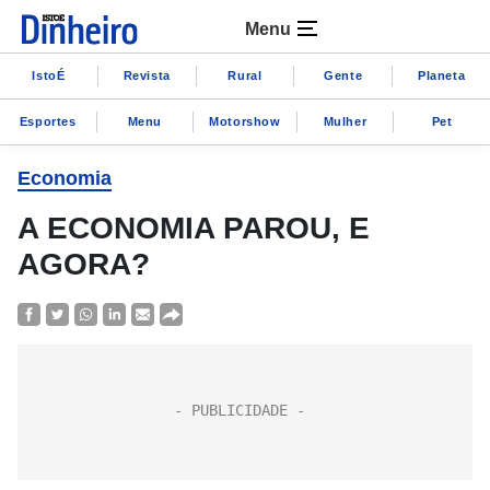
Menu
IstoÉ
Revista
Rural
Gente
Planeta
Esportes
Menu
Motorshow
Mulher
Pet
Economia
A ECONOMIA PAROU, E
AGORA?