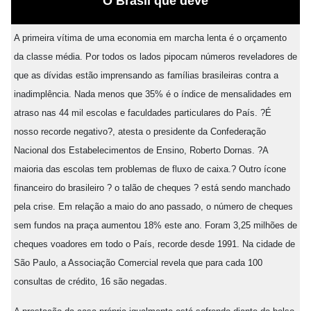
O Brasil que deve
A primeira vítima de uma economia em marcha lenta é o orçamento
da classe média. Por todos os lados pipocam números reveladores de
que as dívidas estão imprensando as famílias brasileiras contra a
inadimplência. Nada menos que 35% é o índice de mensalidades em
atraso nas 44 mil escolas e faculdades particulares do País. ?É
nosso recorde negativo?, atesta o presidente da Confederação
Nacional dos Estabelecimentos de Ensino, Roberto Dornas. ?A
maioria das escolas tem problemas de fluxo de caixa.? Outro ícone
financeiro do brasileiro ? o talão de cheques ? está sendo manchado
pela crise. Em relação a maio do ano passado, o número de cheques
sem fundos na praça aumentou 18% este ano. Foram 3,25 milhões de
cheques voadores em todo o País, recorde desde 1991. Na cidade de
São Paulo, a Associação Comercial revela que para cada 100
consultas de crédito, 16 são negadas.