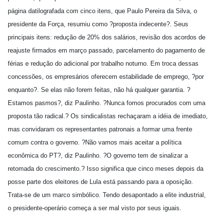
página datilografada com cinco itens, que Paulo Pereira da Silva, o
presidente da Força, resumiu como ?proposta indecente?. Seus
principais itens: redução de 20% dos salários, revisão dos acordos de
reajuste firmados em março passado, parcelamento do pagamento de
férias e redução do adicional por trabalho noturno. Em troca dessas
concessões, os empresários oferecem estabilidade de emprego, ?por
enquanto?. Se elas não forem feitas, não há qualquer garantia. ?
Estamos pasmos?, diz Paulinho. ?Nunca fomos procurados com uma
proposta tão radical.? Os sindicalistas rechaçaram a idéia de imediato,
mas convidaram os representantes patronais a formar uma frente
comum contra o governo. ?Não vamos mais aceitar a política
econômica do PT?, diz Paulinho. ?O governo tem de sinalizar a
retomada do crescimento.? Isso significa que cinco meses depois da
posse parte dos eleitores de Lula está passando para a oposição.
Trata-se de um marco simbólico. Tendo desapontado a elite industrial,
o presidente-operário começa a ser mal visto por seus iguais.