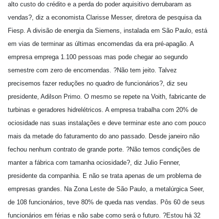
alto custo do crédito e a perda do poder aquisitivo derrubaram as
vendas?, diz a economista Clarisse Messer, diretora de pesquisa da
Fiesp. A divisão de energia da Siemens, instalada em São Paulo, está
em vias de terminar as últimas encomendas da era pré-apagão. A
empresa emprega 1.100 pessoas mas pode chegar ao segundo
semestre com zero de encomendas. ?Não tem jeito. Talvez
precisemos fazer reduções no quadro de funcionários?, diz seu
presidente, Adilson Primo. O mesmo se repete na Voith, fabricante de
turbinas e geradores hidrelétricos. A empresa trabalha com 20% de
ociosidade nas suas instalações e deve terminar este ano com pouco
mais da metade do faturamento do ano passado. Desde janeiro não
fechou nenhum contrato de grande porte. ?Não temos condições de
manter a fábrica com tamanha ociosidade?, diz Julio Fenner,
presidente da companhia. E não se trata apenas de um problema de
empresas grandes. Na Zona Leste de São Paulo, a metalúrgica Seer,
de 108 funcionários, teve 80% de queda nas vendas. Pôs 60 de seus
funcionários em férias e não sabe como será o futuro. ?Estou há 32