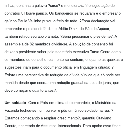
linhas, continha a palavra ?crise? e mencionava ?renegociação de
contratos?. Houve pânico. Os banqueiros se recuaram e o empresário
gaúcho Paulo Vellinho puxou o freio de mão. ?Essa declaração vai
emparedar o presidente?, disse. Abílio Diniz, do Pão de Açúcar,
também retirou seu apoio à nota: ?Seria pressionar o presidente?. A
assembléia de 82 membros dividiu-se. A solução de consenso foi
deixar o presidente saber pelo secretário-executivo Tarso Genro como
os membros do conselho realmente se sentiam, enquanto as queixas e
sugestões iriam para o documento oficial em linguagem cifrada: ?
Existe uma perspectiva de redução da dívida pública que só pode ser
mantida desde que ocorra uma redução gradual da taxa de juros, que
deve começar o quanto antes?.
Um soldado
. Com o País em clima de bombardeio, o Ministério da
Fazenda fechou-se num bunker e pôs um único soldado na rua. ?
Estamos começando a respirar crescimento?, garantiu Otaviano
Canuto, secretário de Assuntos Internacionais. Para apoiar essa frase