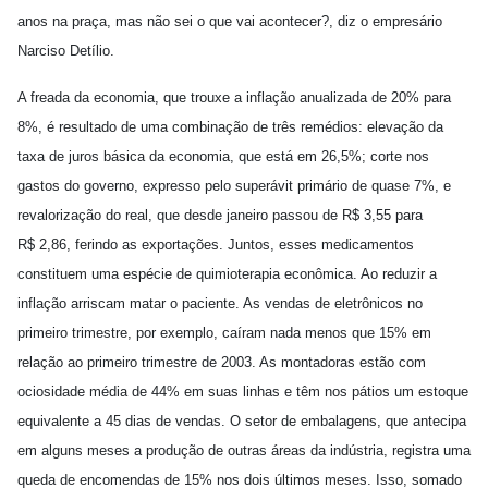
anos na praça, mas não sei o que vai acontecer?, diz o empresário
Narciso Detílio.
A freada da economia, que trouxe a inflação anualizada de 20% para
8%, é resultado de uma combinação de três remédios: elevação da
taxa de juros básica da economia, que está em 26,5%; corte nos
gastos do governo, expresso pelo superávit primário de quase 7%, e
revalorização do real, que desde janeiro passou de R$ 3,55 para
R$ 2,86, ferindo as exportações. Juntos, esses medicamentos
constituem uma espécie de quimioterapia econômica. Ao reduzir a
inflação arriscam matar o paciente. As vendas de eletrônicos no
primeiro trimestre, por exemplo, caíram nada menos que 15% em
relação ao primeiro trimestre de 2003. As montadoras estão com
ociosidade média de 44% em suas linhas e têm nos pátios um estoque
equivalente a 45 dias de vendas. O setor de embalagens, que antecipa
em alguns meses a produção de outras áreas da indústria, registra uma
queda de encomendas de 15% nos dois últimos meses. Isso, somado