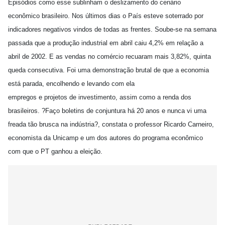
Episódios como esse sublinham o deslizamento do cenário
econômico brasileiro. Nos últimos dias o País esteve soterrado por
indicadores negativos vindos de todas as frentes. Soube-se na semana
passada que a produção industrial em abril caiu 4,2% em relação a
abril de 2002. E as vendas no comércio recuaram mais 3,82%, quinta
queda consecutiva. Foi uma demonstração brutal de que a economia
está parada, encolhendo e levando com ela
empregos e projetos de investimento, assim como a renda dos
brasileiros. ?Faço boletins de conjuntura há 20 anos e nunca vi uma
freada tão brusca na indústria?, constata o professor Ricardo Carneiro,
economista da Unicamp e um dos autores do programa econômico
com que o PT ganhou a eleição.