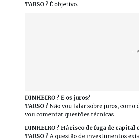
TARSO
? É objetivo.
DINHEIRO ? E os juros?
TARSO
? Não vou falar sobre juros, como d
vou comentar questões técnicas.
DINHEIRO ? Há risco de fuga de capital
TARSO
? A questão de investimentos exte