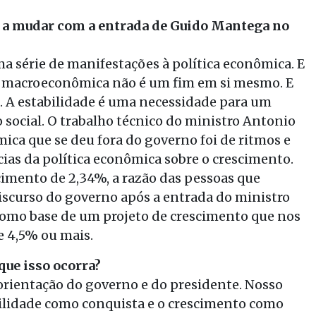
 a mudar com a entrada de Guido Mantega no
ma série de manifestações à política econômica. E
e macroeconômica não é um fim em si mesmo. E
 A estabilidade é uma necessidade para um
 social. O trabalho técnico do ministro Antonio
mica que se deu fora do governo foi de ritmos e
ias da política econômica sobre o crescimento.
imento de 2,34%, a razão das pessoas que
iscurso do governo após a entrada do ministro
 como base de um projeto de crescimento que nos
e 4,5% ou mais.
que isso ocorra?
orientação do governo e do presidente. Nosso
abilidade como conquista e o crescimento como