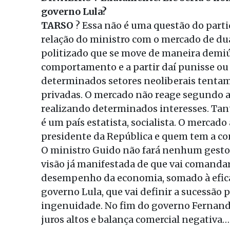
governo Lula?
TARSO
? Essa não é uma questão do parti
relação do ministro com o mercado de du
politizado que se move de maneira demiú
comportamento e a partir daí punisse ou
determinados setores neoliberais tentam i
privadas. O mercado não reage segundo a
realizando determinados interesses. Tan
é um país estatista, socialista. O mercado
presidente da República e quem tem a con
O ministro Guido não fará nenhum gesto 
visão já manifestada de que vai comandar
desempenho da economia, somado à eficá
governo Lula, que vai definir a sucessão 
ingenuidade. No fim do governo Fernand
juros altos e balança comercial negativa…