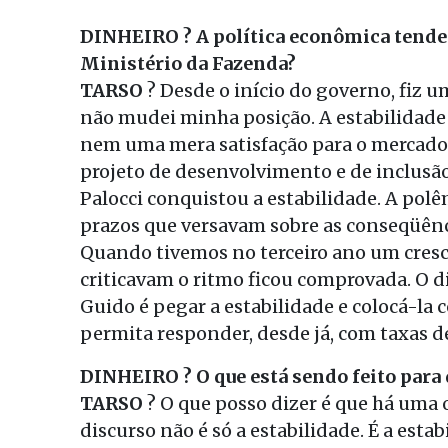
D
INHEIRO ? A política econômica tende
Ministério da Fazenda?
TARSO
? Desde o início do governo, fiz u
não mudei minha posição. A estabilidad
nem uma mera satisfação para o mercado.
projeto de desenvolvimento e de inclusão
Palocci conquistou a estabilidade. A polê
prazos que versavam sobre as conseqüênc
Quando tivemos no terceiro ano um cresc
criticavam o ritmo ficou comprovada. O d
Guido é pegar a estabilidade e colocá-la
permita responder, desde já, com taxas d
DINHEIRO ? O que está sendo feito para 
TARSO
? O que posso dizer é que há uma 
discurso não é só a estabilidade. É a est