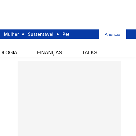
Mulher
Sustentável
Pet
Anuncie
OLOGIA
FINANÇAS
TALKS