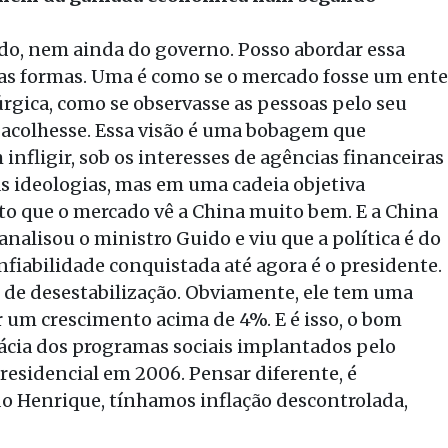
do, nem ainda do governo. Posso abordar essa
as formas. Uma é como se o mercado fosse um ente
rgica, como se observasse as pessoas pelo seu
 acolhesse. Essa visão é uma bobagem que
nfligir, sob os interesses de agências financeiras
s ideologias, mas em uma cadeia objetiva
to que o mercado vê a China muito bem. E a China
 analisou o ministro Guido e viu que a política é do
fiabilidade conquistada até agora é o presidente.
de desestabilização. Obviamente, ele tem uma
 um crescimento acima de 4%. E é isso, o bom
cia dos programas sociais implantados pelo
presidencial em 2006. Pensar diferente, é
o Henrique, tínhamos inflação descontrolada,