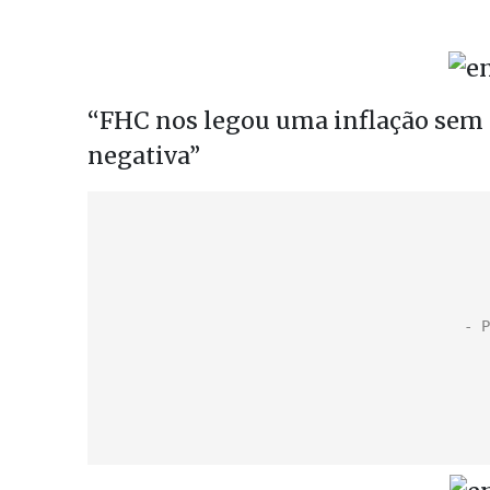
“FHC nos legou uma inflação sem c
negativa”