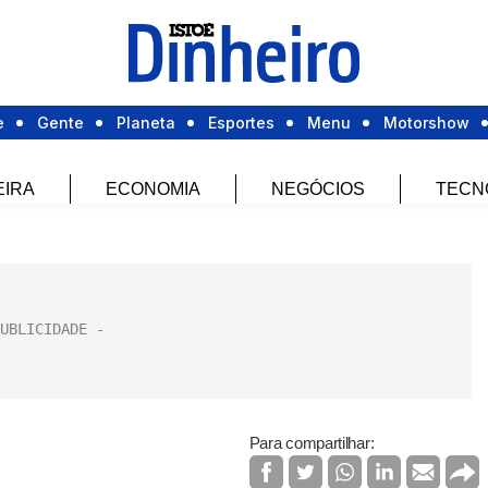
e
Gente
Planeta
Esportes
Menu
Motorshow
EIRA
ECONOMIA
NEGÓCIOS
TECN
Para compartilhar: