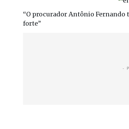
“O procurador Antônio Fernando te
forte”