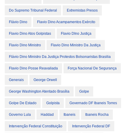
Do Supremo Tribunal Federal
Extremistas Presos
Flávio Dino
Flavio Dino Acampamentos Exército
Flavio Dino Atos Golpistas
Flavio DIno Justiça
Flavio Dino Ministro
Flavio Dino Ministro Da Justiça
Flávio Dino Ministro Da Justiça Protestos Bolsonaristas Brasilia
Flavio Dino Posse Reavaliada
Força Nacional De Segurança
Generais
George Orwell
George Washington Atentado Brasília
Golpe
Golpe De Estado
Golpista
Governado DF Ibaneis Torres
Governo Lula
Haddad
Ibaneis
Ibaneis Rocha
Intervenção Federal Constituição
Intervenção Federal DF