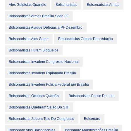
Atos Golpistas Quartéis
Bolsonaristas
Bolsonaristas Armas
Bolsonaristas Armas Brasília Sede PF
Bolsonaristas Ataque Delegacia PF Dezembro
Bolsonaristas Atos Golpe
Bolsonaristas Crimes Depredação
Bolsonaristas Furam Bloqueios
Bolsonaristas Invadem Congresso Nacional
Bolsonaristas Invadem Esplanada Brasilia
Bolsonaristas Invadem Polícia Federal Em Brasília
Bolsonaristas Ocupam Quartéis
Bolsonaristas Posse De Lula
Bolsonaristas Quebram Salão Do STF
Bolsonaristas Sobem Teto Do Congresso
Bolsonaro
Bolsonaro Atos Bolsonaristas
Bolsonaro Manifestações Brasília