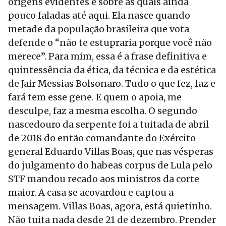
origens evidentes e sobre as quais ainda
pouco faladas até aqui. Ela nasce quando
metade da população brasileira que vota
defende o “não te estupraria porque você não
merece”. Para mim, essa é a frase definitiva e
quintessência da ética, da técnica e da estética
de Jair Messias Bolsonaro. Tudo o que fez, faz e
fará tem esse gene. E quem o apoia, me
desculpe, faz a mesma escolha. O segundo
nascedouro da serpente foi a tuitada de abril
de 2018 do então comandante do Exército
general Eduardo Villas Boas, que nas vésperas
do julgamento do habeas corpus de Lula pelo
STF mandou recado aos ministros da corte
maior. A casa se acovardou e captou a
mensagem. Villas Boas, agora, está quietinho.
Não tuita nada desde 21 de dezembro. Prender