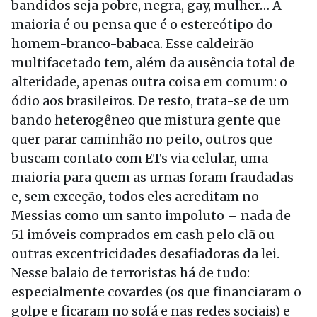
bandidos seja pobre, negra, gay, mulher… A
maioria é ou pensa que é o estereótipo do
homem-branco-babaca. Esse caldeirão
multifacetado tem, além da ausência total de
alteridade, apenas outra coisa em comum: o
ódio aos brasileiros. De resto, trata-se de um
bando heterogêneo que mistura gente que
quer parar caminhão no peito, outros que
buscam contato com ETs via celular, uma
maioria para quem as urnas foram fraudadas
e, sem exceção, todos eles acreditam no
Messias como um santo impoluto – nada de
51 imóveis comprados em cash pelo clã ou
outras excentricidades desafiadoras da lei.
Nesse balaio de terroristas há de tudo:
especialmente covardes (os que financiaram o
golpe e ficaram no sofá e nas redes sociais) e