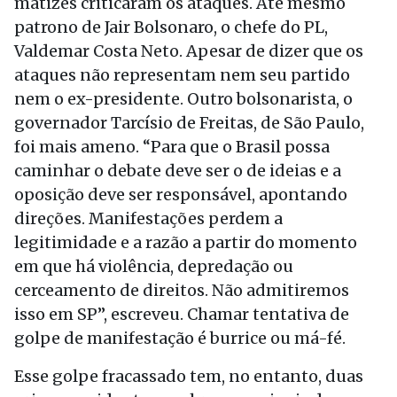
matizes criticaram os ataques. Até mesmo
patrono de Jair Bolsonaro, o chefe do PL,
Valdemar Costa Neto. Apesar de dizer que os
ataques não representam nem seu partido
nem o ex-presidente. Outro bolsonarista, o
governador Tarcísio de Freitas, de São Paulo,
foi mais ameno. “Para que o Brasil possa
caminhar o debate deve ser o de ideias e a
oposição deve ser responsável, apontando
direções. Manifestações perdem a
legitimidade e a razão a partir do momento
em que há violência, depredação ou
cerceamento de direitos. Não admitiremos
isso em SP”, escreveu. Chamar tentativa de
golpe de manifestação é burrice ou má-fé.
Esse golpe fracassado tem, no entanto, duas