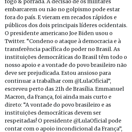
fogo & porrada. A decisão de os militares
embarcarem ou não no golpismo pode estar
fora do país. E vieram em recados rápidos e
públicos dos dois principais líderes ocidentais.
O presidente americano Joe Biden usou o
Twitter. “Condeno o ataque à democracia e à
transferência pacífica do poder no Brasil. As
instituições democráticas do Brasil têm todo o
nosso apoio e a vontade do povo brasileiro não
deve ser prejudicada. Estou ansioso para
continuar a trabalhar com @LulaOficial”,
escreveu perto das 21h de Brasília. Emmanuel
Macron, da França, foi ainda mais curto e
direto: “A vontade do povo brasileiro e as
instituições democráticas devem ser
respeitadas! O presidente @LulaOficial pode
contar com o apoio incondicional da França”,