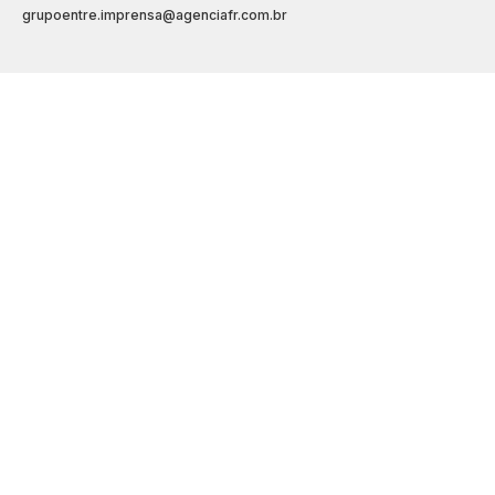
grupoentre.imprensa@agenciafr.com.br