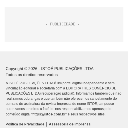
Copyright © 2026 - ISTOÉ PUBLICAÇÕES LTDA
Todos os direitos reservados.
A ISTOÉ PUBLICAÇÕES LTDA é um portal digital independente e sem
vinculação editorial e societária com a EDITORA TRES COMÉRCIO DE
PUBLICACÕES LTDA (recuperação judicial). Informamos também que não
realizamos cobranças e que também não oferecemos cancelamento do
contrato de assinatura da revista impressa de nome ISTOÉ, tampouco
autorizamos terceiros a fazê-lo, nos responsabilizamos apenas pelo
https://istoe.com.br
conteúdo digital “
” e seus respectivos sites.
|
Política de Privacidade
Assessoria de Imprensa: