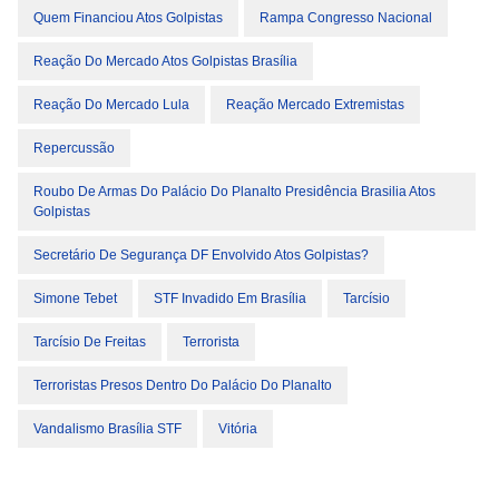
Quem Financiou Atos Golpistas
Rampa Congresso Nacional
Reação Do Mercado Atos Golpistas Brasília
Reação Do Mercado Lula
Reação Mercado Extremistas
Repercussão
Roubo De Armas Do Palácio Do Planalto Presidência Brasilia Atos
Golpistas
Secretário De Segurança DF Envolvido Atos Golpistas?
Simone Tebet
STF Invadido Em Brasília
Tarcísio
Tarcísio De Freitas
Terrorista
Terroristas Presos Dentro Do Palácio Do Planalto
Vandalismo Brasília STF
Vitória