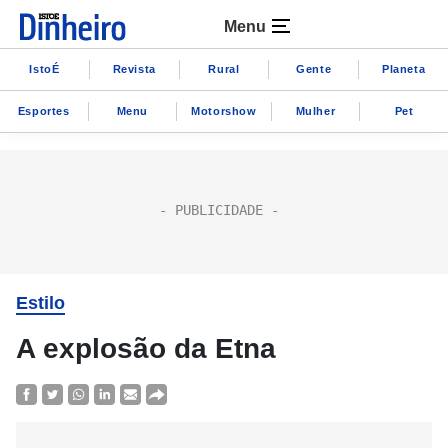
Menu
IstoÉ
Revista
Rural
Gente
Planeta
Esportes
Menu
Motorshow
Mulher
Pet
Estilo
A explosão da Etna