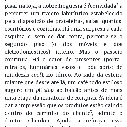
pisar na loja, a nobre freguesia é ?convidada? a
percorrer um trajeto labiríntico estabelecido
pela disposição de prateleiras, salas, quartos,
escritórios e cozinhas. Há uma surpresa a cada
esquina e, sem se dar conta, percorre-se o
segundo piso (o dos móveis e dos
eletrodomésticos) inteiro. Mas o passeio
continua. Há o setor de presentes (porta-
retratos, luminárias, vasos e toda sorte de
miudezas
cool
), no térreo. Ao lado da esteira
rolante que desce até lá, um café todo estiloso
sugere um
pit-stop
ao balcão antes de mais
uma etapa da maratona de compras. ?A idéia é
dar a impressão que os produtos estão caindo
dentro do carrinho do cliente?, admite o
diretor Chenker. Ajuda a reforçar essa