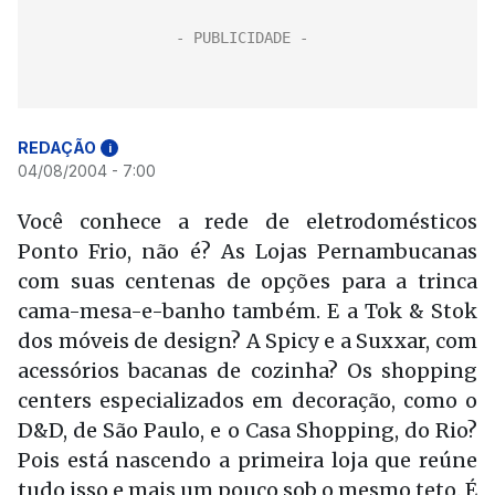
REDAÇÃO
i
04/08/2004 - 7:00
Você conhece a rede de eletrodomésticos
Ponto Frio, não é? As Lojas Pernambucanas
com suas centenas de opções para a trinca
cama-mesa-e-banho também. E a Tok & Stok
dos móveis de design? A Spicy e a Suxxar, com
acessórios bacanas de cozinha? Os shopping
centers especializados em decoração, como o
D&D, de São Paulo, e o Casa Shopping, do Rio?
Pois está nascendo a primeira loja que reúne
tudo isso e mais um pouco sob o mesmo teto. É