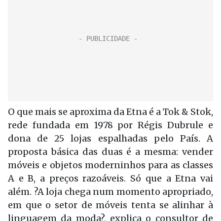
O que mais se aproxima da Etna é a Tok & Stok,
rede fundada em 1978 por Régis Dubrule e
dona de 25 lojas espalhadas pelo País. A
proposta básica das duas é a mesma: vender
móveis e objetos moderninhos para as classes
A e B, a preços razoáveis. Só que a Etna vai
além. ?A loja chega num momento apropriado,
em que o setor de móveis tenta se alinhar à
linguagem da moda?, explica o consultor de