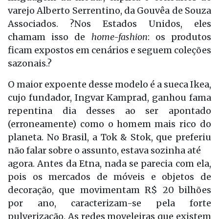
varejo Alberto Serrentino, da Gouvêa de Souza
Associados. ?Nos Estados Unidos, eles
chamam isso de
home-fashion
: os produtos
ficam expostos em cenários e seguem coleções
sazonais.?
O maior expoente desse modelo é a sueca Ikea,
cujo fundador, Ingvar Kamprad, ganhou fama
repentina dia desses ao ser apontado
(erroneamente) como o homem mais rico do
planeta. No Brasil, a Tok & Stok, que preferiu
não falar sobre o assunto, estava sozinha até
agora. Antes da Etna, nada se parecia com ela,
pois os mercados de móveis e objetos de
decoração, que movimentam R$ 20 bilhões
por ano, caracterizam-se pela forte
pulverização. As redes moveleiras que existem