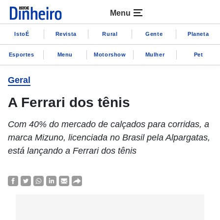
Menu
IstoÉ
Revista
Rural
Gente
Planeta
Esportes
Menu
Motorshow
Mulher
Pet
Geral
A Ferrari dos tênis
Com 40% do mercado de calçados para corridas, a
marca Mizuno, licenciada no Brasil pela Alpargatas,
está lançando a Ferrari dos tênis