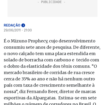
REDAÇÃO
i
29/06/2011 - 21:00
É o Mizuno Prophecy, cujo desenvolvimento
consumiu sete anos de pesquisa. De diferente,
o novo calçado tem uma placa estendida em
solado de borracha com carbono e tecido com
o dobro da elasticidade dos tênis comuns. “O
mercado brasileiro de corridas de rua cresce
cerca de 35% ao ano e não há nenhum outro
país com taxa de crescimento semelhante à
nossa”, diz Fernando Beer, diretor de marcas
esportivas da Alpargatas. Estima-se em sete
milhões o número de corredores no Brasil. O