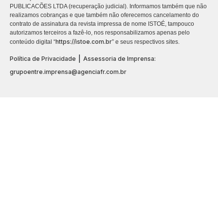
PUBLICACÕES LTDA (recuperação judicial). Informamos também que não
realizamos cobranças e que também não oferecemos cancelamento do
contrato de assinatura da revista impressa de nome ISTOÉ, tampouco
autorizamos terceiros a fazê-lo, nos responsabilizamos apenas pelo
https://istoe.com.br
conteúdo digital “
” e seus respectivos sites.
|
Política de Privacidade
Assessoria de Imprensa:
grupoentre.imprensa@agenciafr.com.br