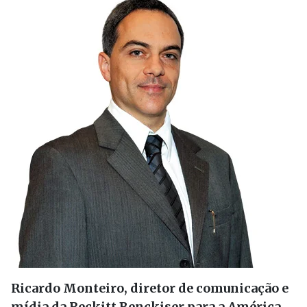
Ricardo Monteiro, diretor de comunicação e
mídia da Reckitt Benckiser para a América