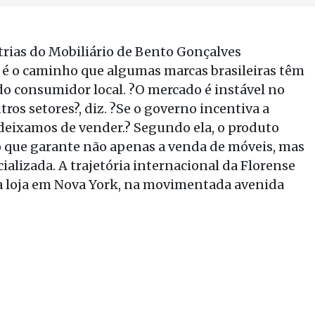
trias do Mobiliário de Bento Gonçalves
o é o caminho que algumas marcas brasileiras têm
do consumidor local. ?O mercado é instável no
ros setores?, diz. ?Se o governo incentiva a
 deixamos de vender.? Segundo ela, o produto
, o que garante não apenas a venda de móveis, mas
lizada. A trajetória internacional da Florense
 loja em Nova York, na movimentada avenida