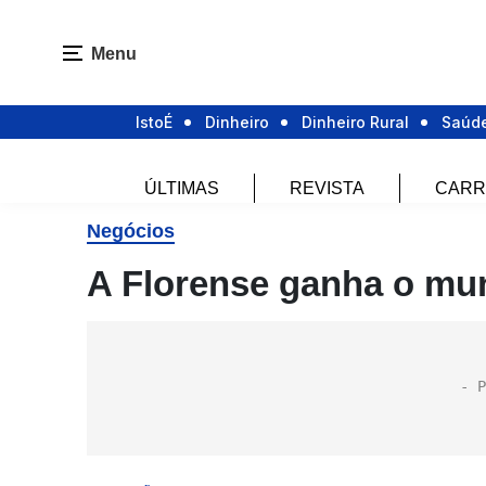
Menu
IstoÉ
Dinheiro
Dinheiro Rural
Saúd
ÚLTIMAS
REVISTA
CARR
Negócios
A Florense ganha o mu