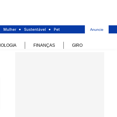
Mulher
Sustentável
Pet
Anuncie
OLOGIA
FINANÇAS
GIRO