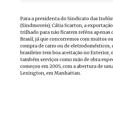
Para a presidenta do Sindicato das Indús
(Sindmoveis), Cátia Scarton, a exportaçã
trilhado para não ficarem reféns apenas 
Brasil, já que concorremos com muitos out
compra de carro ou de eletrodomésticos,
brasileiro tem boa aceitação no Exterior
também serviços como mão de obra especia
começou em 2005, com a abertura de uma
Lexington, em Manhattan.