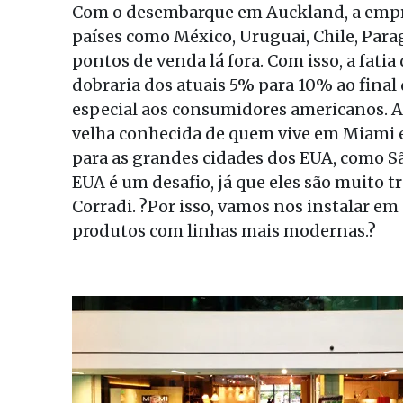
Com o desembarque em Auckland, a empres
países como México, Uruguai, Chile, Para
pontos de venda lá fora. Com isso, a fat
dobraria dos atuais 5% para 10% ao final
especial aos consumidores americanos. A
velha conhecida de quem vive em Miami e 
para as grandes cidades dos EUA, como São
EUA é um desafio, já que eles são muito t
Corradi. ?Por isso, vamos nos instalar em
produtos com linhas mais modernas.?