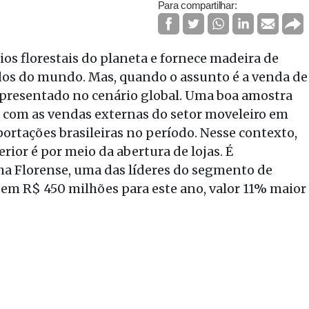
Para compartilhar:
os florestais do planeta e fornece madeira de
dos do mundo. Mas, quando o assunto é a venda de
presentado no cenário global. Uma boa amostra
s com as vendas externas do setor moveleiro em
portações brasileiras no período. Nesse contexto,
ior é por meio da abertura de lojas. É
ha Florense, uma das líderes do segmento de
 em R$ 450 milhões para este ano, valor 11% maior