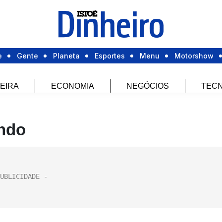
e
Gente
Planeta
Esportes
Menu
Motorshow
EIRA
ECONOMIA
NEGÓCIOS
TECN
ndo