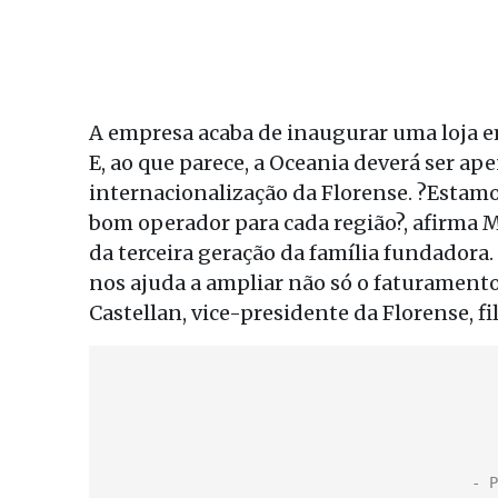
A empresa acaba de inaugurar uma loja e
E, ao que parece, a Oceania deverá ser ap
internacionalização da Florense. ?Esta
bom operador para cada região?, afirma 
da terceira geração da família fundadora.
nos ajuda a ampliar não só o faturamento
Castellan, vice-presidente da Florense, 