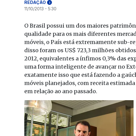
REDAÇÃO
i
11/10/2013 - 5:30
O Brasil possui um dos maiores patrimôni
qualidade para os mais diferentes merca
móveis, o País está extremamente sub-re
disso foram os US$ 723,3 milhões obtido
2012, equivalentes a ínfimos 0,3% das ex
uma forma inteligente de avançar no Exter
exatamente isso que está fazendo a gaúc
móveis planejados, com receita estimada
em relação ao ano passado.