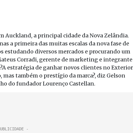
m Auckland, a principal cidade da Nova Zelândia.
enas a primeira das muitas escalas da nova fase de
mos estudando diversos mercados e procurando um
Mateus Corradi, gerente de marketing e integrante
 ?A estratégia de ganhar novos clientes no Exterior
, mas também o prestígio da marca?, diz Gelson
filho do fundador Lourenço Castellan.