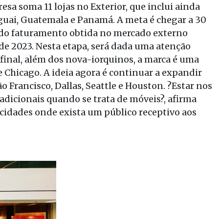
a soma 11 lojas no Exterior, que inclui ainda
guai, Guatemala e Panamá. A meta é chegar a 30
ia do faturamento obtida no mercado externo
 de 2023. Nesta etapa, será dada uma atenção
final, além dos nova-iorquinos, a marca é uma
Chicago. A ideia agora é continuar a expandir
 Francisco, Dallas, Seattle e Houston. ?Estar nos
radicionais quando se trata de móveis?, afirma
 cidades onde exista um público receptivo aos