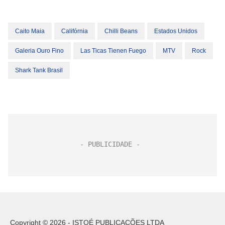
Caito Maia
Califórnia
Chilli Beans
Estados Unidos
Galeria Ouro Fino
Las Ticas Tienen Fuego
MTV
Rock
Shark Tank Brasil
Copyright © 2026 - ISTOÉ PUBLICAÇÕES LTDA