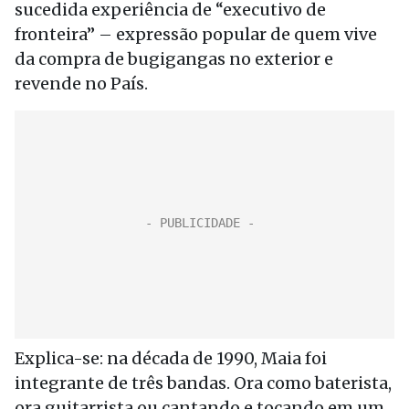
sucedida experiência de “executivo de
fronteira” – expressão popular de quem vive
da compra de bugigangas no exterior e
revende no País.
Explica-se: na década de 1990, Maia foi
integrante de três bandas. Ora como baterista,
ora guitarrista ou cantando e tocando em um