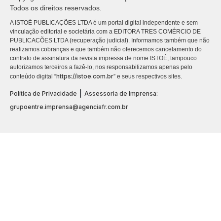
Todos os direitos reservados.
A ISTOÉ PUBLICAÇÕES LTDA é um portal digital independente e sem
vinculação editorial e societária com a EDITORA TRES COMÉRCIO DE
PUBLICACÕES LTDA (recuperação judicial). Informamos também que não
realizamos cobranças e que também não oferecemos cancelamento do
contrato de assinatura da revista impressa de nome ISTOÉ, tampouco
autorizamos terceiros a fazê-lo, nos responsabilizamos apenas pelo
https://istoe.com.br
conteúdo digital “
” e seus respectivos sites.
|
Política de Privacidade
Assessoria de Imprensa:
grupoentre.imprensa@agenciafr.com.br