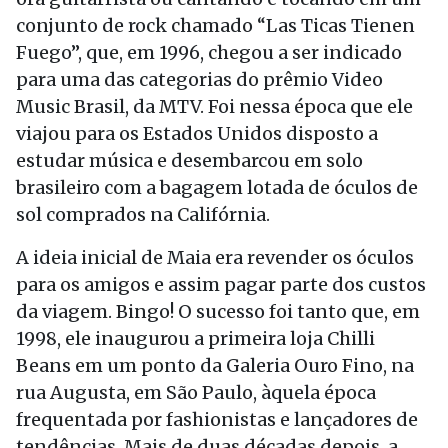
conjunto de rock chamado “Las Ticas Tienen
Fuego”, que, em 1996, chegou a ser indicado
para uma das categorias do prêmio Video
Music Brasil, da MTV. Foi nessa época que ele
viajou para os Estados Unidos disposto a
estudar música e desembarcou em solo
brasileiro com a bagagem lotada de óculos de
sol comprados na Califórnia.
A ideia inicial de Maia era revender os óculos
para os amigos e assim pagar parte dos custos
da viagem. Bingo! O sucesso foi tanto que, em
1998, ele inaugurou a primeira loja Chilli
Beans em um ponto da Galeria Ouro Fino, na
rua Augusta, em São Paulo, àquela época
frequentada por fashionistas e lançadores de
tendências. Mais de duas décadas depois, a