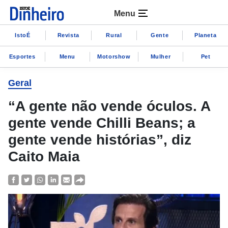
Menu
IstoÉ
Revista
Rural
Gente
Planeta
Esportes
Menu
Motorshow
Mulher
Pet
Geral
“A gente não vende óculos. A
gente vende Chilli Beans; a
gente vende histórias”, diz
Caito Maia