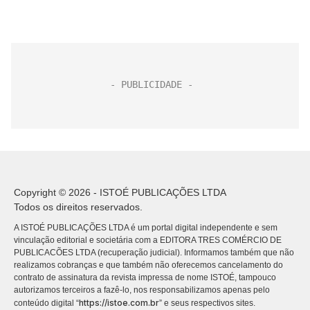
Copyright © 2026 - ISTOÉ PUBLICAÇÕES LTDA
Todos os direitos reservados.
A ISTOÉ PUBLICAÇÕES LTDA é um portal digital independente e sem
vinculação editorial e societária com a EDITORA TRES COMÉRCIO DE
PUBLICACÕES LTDA (recuperação judicial). Informamos também que não
realizamos cobranças e que também não oferecemos cancelamento do
contrato de assinatura da revista impressa de nome ISTOÉ, tampouco
autorizamos terceiros a fazê-lo, nos responsabilizamos apenas pelo
https://istoe.com.br
conteúdo digital “
” e seus respectivos sites.