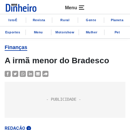
Menu
IstoÉ
Revista
Rural
Gente
Planeta
Esportes
Menu
Motorshow
Mulher
Pet
Finanças
A irmã menor do Bradesco
REDAÇÃO
i