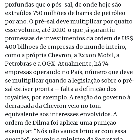
profundas que o pós-sal, de onde hoje são
extraídos 750 milhões de barris de petróleo
por ano. O pré-sal deve multiplicar por quatro
esse volume, até 2020, o que já garantiu
promessas de investimentos da ordem de US$
400 bilhões de empresas do mundo inteiro,
como a própria Chevron, a Exxon Mobil, a
Petrobras e a OGX. Atualmente, há 74
empresas operando no País, número que deve
se multiplicar quando a legislação sobre o pré-
sal estiver pronta – falta a definição dos
royalties, por exemplo. A reação do governo à
derrapada da Chevron veio no tom
equivalente aos interesses envolvidos. A
ordem de Dilma foi aplicar uma punição
exemplar. “Nós não vamos brincar com essa
questão”, resumiu o ministro da Secretaria-