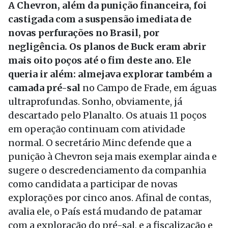
A Chevron, além da punição financeira, foi
castigada com a suspensão imediata de
novas perfurações no Brasil, por
negligência. Os planos de Buck eram abrir
mais oito poços até o fim deste ano. Ele
queria ir além: almejava explorar também a
camada pré-sal
no Campo de Frade, em águas
ultraprofundas. Sonho, obviamente, já
descartado pelo Planalto. Os atuais 11 poços
em operação continuam com atividade
normal. O secretário Minc defende que a
punição à Chevron seja mais exemplar ainda e
sugere o descredenciamento da companhia
como candidata a participar de novas
explorações por cinco anos. Afinal de contas,
avalia ele, o País está mudando de patamar
com a exploração do pré-sal, e a fiscalização e