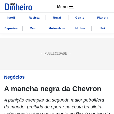
Menu
IstoÉ
Revista
Rural
Gente
Planeta
Esportes
Menu
Motorshow
Mulher
Pet
Negócios
A mancha negra da Chevron
A punição exemplar da segunda maior petrolífera
do mundo, proibida de operar na costa brasileira
após mentir sobre o vazamento no Rio, é o início da