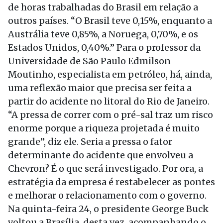
de horas trabalhadas do Brasil em relação a
outros países. “O Brasil teve 0,15%, enquanto a
Austrália teve 0,85%, a Noruega, 0,70%, e os
Estados Unidos, 0,40%.” Para o professor da
Universidade de São Paulo Edmilson
Moutinho, especialista em petróleo, há, ainda,
uma reflexão maior que precisa ser feita a
partir do acidente no litoral do Rio de Janeiro.
“A pressa de correr com o pré-sal traz um risco
enorme porque a riqueza projetada é muito
grande”, diz ele. Seria a pressa o fator
determinante do acidente que envolveu a
Chevron? É o que será investigado. Por ora, a
estratégia da empresa é restabelecer as pontes
e melhorar o relacionamento com o governo.
Na quinta-feira 24, o presidente George Buck
voltou a Brasília, desta vez, acompanhando o