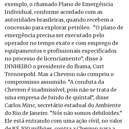
exemplo, o chamado Plano de Emergência
Individual, conforme acordado com as
autoridades brasileiras, quando recebem a
concessão para explorar petróleo. “O plano de
emergência precisa ser executado pelo
operador no tempo exato e com emprego de
equipamentos e profissionais especificados
no processo de licenciamento”, disse à
DINHEIRO o presidente do Ibama, Curt
Trennepohl. Mas a Chevron não cumpriu o
compromisso assumido. “A conduta da
Chevron é inadmissível, pois não se trata de
uma empresa de fundo de quintal”, disse
Carlos Minc, secretário estadual do Ambiente
do Rio de Janeiro. “Nós não somos debiloides.”
Ele está entrando com uma ação civil, no valor
de R$ 100 milhões, contra a Chevron para a