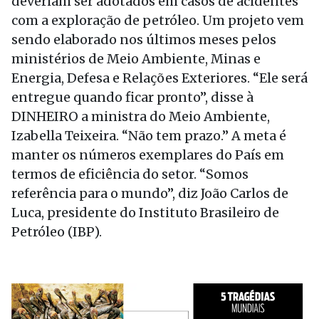
deveriam ser adotados em casos de acidentes
com a exploração de petróleo. Um projeto vem
sendo elaborado nos últimos meses pelos
ministérios de Meio Ambiente, Minas e
Energia, Defesa e Relações Exteriores. “Ele será
entregue quando ficar pronto”, disse à
DINHEIRO a ministra do Meio Ambiente,
Izabella Teixeira. “Não tem prazo.” A meta é
manter os números exemplares do País em
termos de eficiência do setor. “Somos
referência para o mundo”, diz João Carlos de
Luca, presidente do Instituto Brasileiro de
Petróleo (IBP).