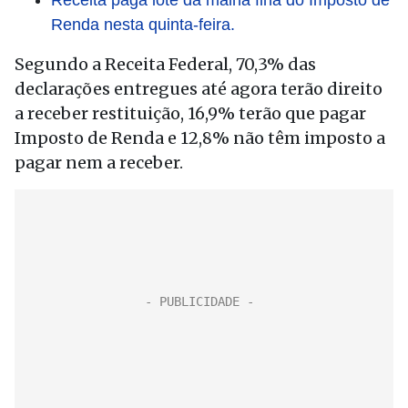
Receita paga lote da malha fina do Imposto de
Renda nesta quinta-feira.
Segundo a Receita Federal, 70,3% das
declarações entregues até agora terão direito
a receber restituição, 16,9% terão que pagar
Imposto de Renda e 12,8% não têm imposto a
pagar nem a receber.