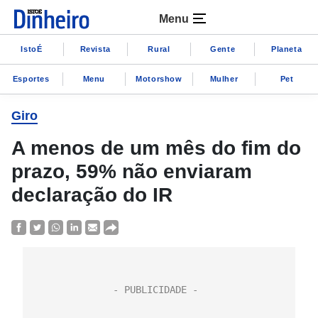
Menu
IstoÉ
Revista
Rural
Gente
Planeta
Esportes
Menu
Motorshow
Mulher
Pet
Giro
A menos de um mês do fim do
prazo, 59% não enviaram
declaração do IR