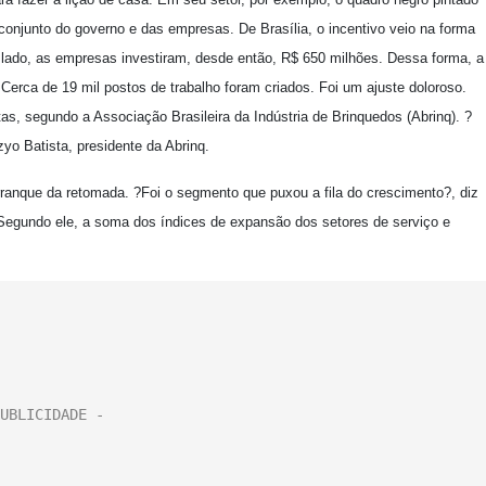
onjunto do governo e das empresas. De Brasília, o incentivo veio na forma
lado, as empresas investiram, desde então, R$ 650 milhões. Dessa forma, a
Cerca de 19 mil postos de trabalho foram criados. Foi um ajuste doloroso.
s, segundo a Associação Brasileira da Indústria de Brinquedos (Abrinq). ?
o Batista, presidente da Abrinq.
ranque da retomada. ?Foi o segmento que puxou a fila do crescimento?, diz
Segundo ele, a soma dos índices de expansão dos setores de serviço e