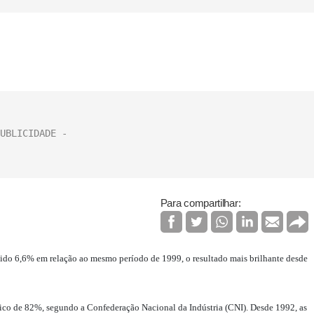
Para compartilhar:
scido 6,6% em relação ao mesmo período de 1999, o resultado mais brilhante desde
 pico de 82%, segundo a Confederação Nacional da Indústria (CNI). Desde 1992, as