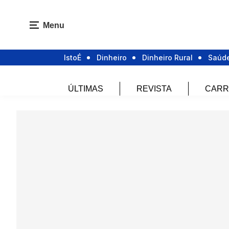
Menu
IstoÉ
Dinheiro
Dinheiro Rural
Saúd
ÚLTIMAS
REVISTA
CARR