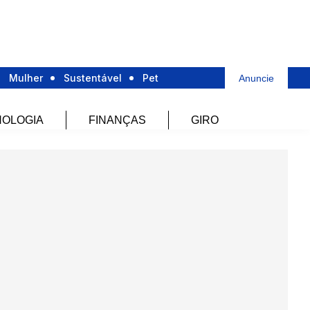
Mulher
Sustentável
Pet
Anuncie
OLOGIA
FINANÇAS
GIRO