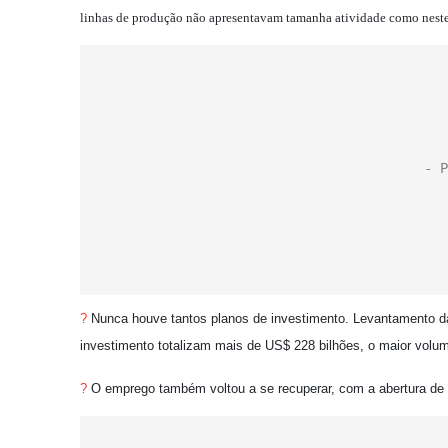
linhas de produção não apresentavam tamanha atividade como nest
?
Nunca houve tantos planos de investimento. Levantamento d
investimento totalizam mais de US$ 228 bilhões, o maior vol
?
O emprego também voltou a se recuperar, com a abertura de