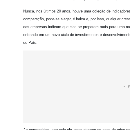
Nunca, nos últimos 20 anos, houve uma coleção de indicadores
comparação, pode-se alegar, é baixa e, por isso, qualquer cr
das empresas indicam que elas se preparam mais para uma mar
entrando em um novo ciclo de investimentos e desenvolvimento?,
do País.
As companhias, segundo ele, aproveitaram os anos de crise par