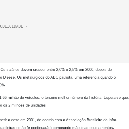
. Os salários devem crescer entre 2,0% e 2,5% em 2000, depois de
o Dieese. Os metalúrgicos do ABC paulista, uma referência quando o
10%
,66 milhão de veículos, o terceiro melhor número da história. Espera-se que,
do os 2 milhões de unidades
petir a dose em 2001, de acordo com a Associação Brasileira da Infra-
.
brasileiras estão (e continuarão) comprando máquinas equipamentos