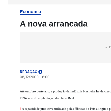
Economia
A nova arrancada
REDAÇÃO
i
08/12/2000 - 8:00
Até outubro deste ano, a produção da indústria brasileira havia cre
1994, ano de implantação do Plano Real
?
A capacidade produtiva utilizada pelas fábricas do País atingiu o