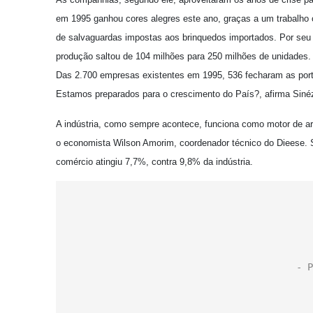
em 1995 ganhou cores alegres este ano, graças a um trabalho c
de salvaguardas impostas aos brinquedos importados. Por seu 
produção saltou de 104 milhões para 250 milhões de unidades. 
Das 2.700 empresas existentes em 1995, 536 fecharam as porta
Estamos preparados para o crescimento do País?, afirma Sinézy
A indústria, como sempre acontece, funciona como motor de ar
o economista Wilson Amorim, coordenador técnico do Dieese. 
comércio atingiu 7,7%, contra 9,8% da indústria.