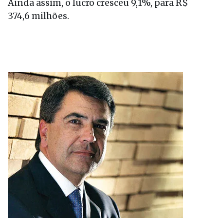
Ainda assim, o lucro cresceu 9,1%, para R$
374,6 milhões.