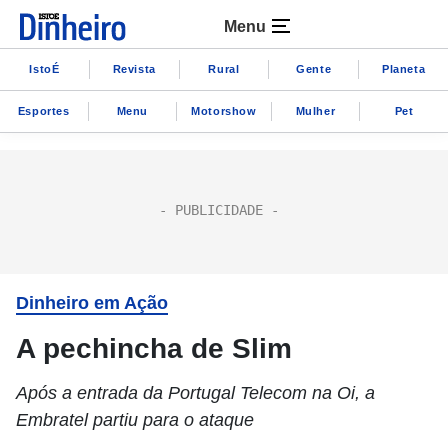
Menu
IstoÉ
Revista
Rural
Gente
Planeta
Esportes
Menu
Motorshow
Mulher
Pet
Dinheiro em Ação
A pechincha de Slim
Após a entrada da Portugal Telecom na Oi, a
Embratel partiu para o ataque