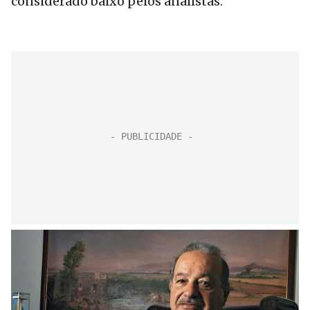
considerado baixo pelos analistas.