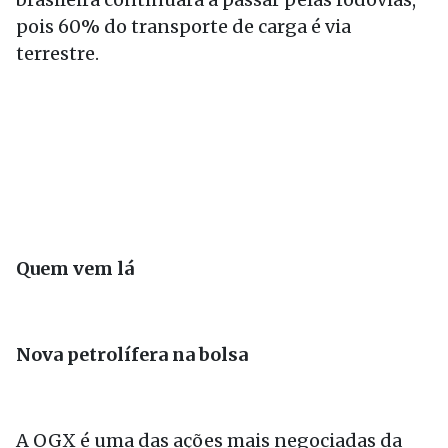
pois 60% do transporte de carga é via
terrestre.
Quem vem lá
Nova petrolífera na bolsa
A OGX é uma das ações mais negociadas da