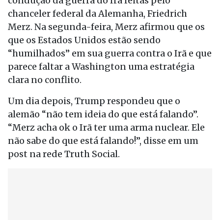
condução da guerra do Irã feitas pelo
chanceler federal da Alemanha, Friedrich
Merz. Na segunda-feira, Merz afirmou que os
que os Estados Unidos estão sendo
“humilhados” em sua guerra contra o Irã e que
parece faltar a Washington uma estratégia
clara no conflito.
Um dia depois, Trump respondeu que o
alemão “não tem ideia do que está falando”.
“Merz acha ok o Irã ter uma arma nuclear. Ele
não sabe do que está falando!”, disse em um
post na rede Truth Social.