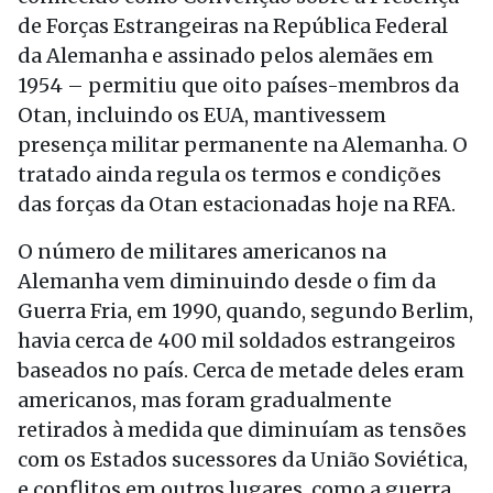
de Forças Estrangeiras na República Federal
da Alemanha e assinado pelos alemães em
1954 – permitiu que oito países-membros da
Otan, incluindo os EUA, mantivessem
presença militar permanente na Alemanha. O
tratado ainda regula os termos e condições
das forças da Otan estacionadas hoje na RFA.
O número de militares americanos na
Alemanha vem diminuindo desde o fim da
Guerra Fria, em 1990, quando, segundo Berlim,
havia cerca de 400 mil soldados estrangeiros
baseados no país. Cerca de metade deles eram
americanos, mas foram gradualmente
retirados à medida que diminuíam as tensões
com os Estados sucessores da União Soviética,
e conflitos em outros lugares, como a guerra