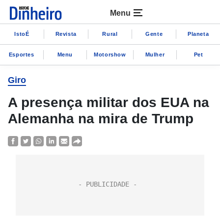
Menu
IstoÉ
Revista
Rural
Gente
Planeta
Esportes
Menu
Motorshow
Mulher
Pet
Giro
A presença militar dos EUA na
Alemanha na mira de Trump