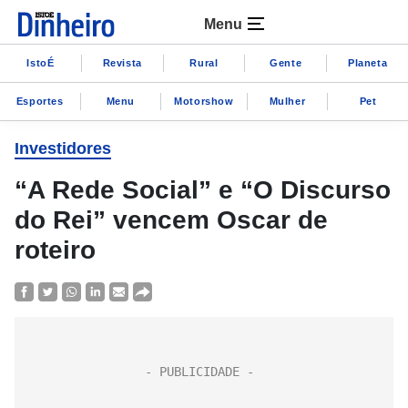
Menu
IstoÉ
Revista
Rural
Gente
Planeta
Esportes
Menu
Motorshow
Mulher
Pet
Investidores
“A Rede Social” e “O Discurso
do Rei” vencem Oscar de
roteiro