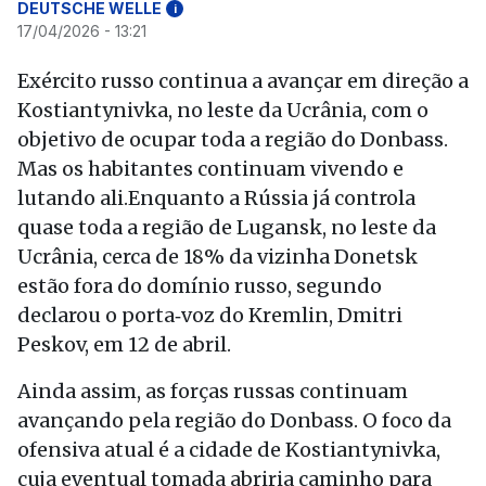
DEUTSCHE WELLE
i
17/04/2026 - 13:21
Exército russo continua a avançar em direção a
Kostiantynivka, no leste da Ucrânia, com o
objetivo de ocupar toda a região do Donbass.
Mas os habitantes continuam vivendo e
lutando ali.Enquanto a Rússia já controla
quase toda a região de Lugansk, no leste da
Ucrânia, cerca de 18% da vizinha Donetsk
estão fora do domínio russo, segundo
declarou o porta‑voz do Kremlin, Dmitri
Peskov, em 12 de abril.
Ainda assim, as forças russas continuam
avançando pela região do Donbass. O foco da
ofensiva atual é a cidade de Kostiantynivka,
cuja eventual tomada abriria caminho para