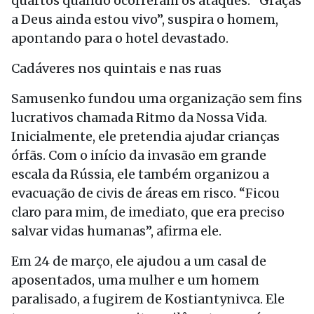
quartos quando ocorreram os ataques. “Graças
a Deus ainda estou vivo”, suspira o homem,
apontando para o hotel devastado.
Cadáveres nos quintais e nas ruas
Samusenko fundou uma organização sem fins
lucrativos chamada Ritmo da Nossa Vida.
Inicialmente, ele pretendia ajudar crianças
órfãs. Com o início da invasão em grande
escala da Rússia, ele também organizou a
evacuação de civis de áreas em risco. “Ficou
claro para mim, de imediato, que era preciso
salvar vidas humanas”, afirma ele.
Em 24 de março, ele ajudou a um casal de
aposentados, uma mulher e um homem
paralisado, a fugirem de Kostiantynivca. Ele