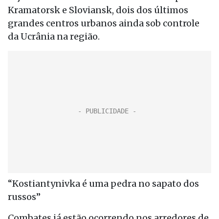
Kramatorsk e Sloviansk, dois dos últimos
grandes centros urbanos ainda sob controle
da Ucrânia na região.
“Kostiantynivka é uma pedra no sapato dos
russos”
Combates já estão ocorrendo nos arredores de