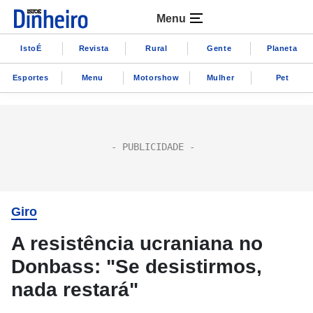
Menu
IstoÉ
Revista
Rural
Gente
Planeta
Esportes
Menu
Motorshow
Mulher
Pet
Giro
A resistência ucraniana no
Donbass: "Se desistirmos,
nada restará"