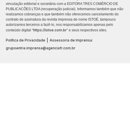
vinculação editorial e societária com a EDITORA TRES COMÉRCIO DE
PUBLICACÕES LTDA (recuperação judicial). Informamos também que não
realizamos cobranças e que também não oferecemos cancelamento do
contrato de assinatura da revista impressa de nome ISTOÉ, tampouco
autorizamos terceiros a fazê-lo, nos responsabilizamos apenas pelo
https://istoe.com.br
conteúdo digital “
” e seus respectivos sites.
|
Política de Privacidade
Assessoria de Imprensa:
grupoentre.imprensa@agenciafr.com.br