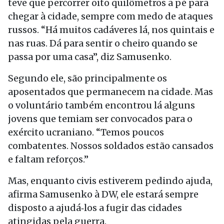
teve que percorrer oito quilômetros a pé para
chegar à cidade, sempre com medo de ataques
russos. “Há muitos cadáveres lá, nos quintais e
nas ruas. Dá para sentir o cheiro quando se
passa por uma casa”, diz Samusenko.
Segundo ele, são principalmente os
aposentados que permanecem na cidade. Mas
o voluntário também encontrou lá alguns
jovens que temiam ser convocados para o
exército ucraniano. “Temos poucos
combatentes. Nossos soldados estão cansados
e faltam reforços.”
Mas, enquanto civis estiverem pedindo ajuda,
afirma Samusenko à DW, ele estará sempre
disposto a ajudá‑los a fugir das cidades
atingidas pela guerra.