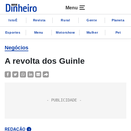
Menu
IstoÉ
Revista
Rural
Gente
Planeta
Esportes
Menu
Motorshow
Mulher
Pet
Negócios
A revolta dos Guinle
REDAÇÃO
i