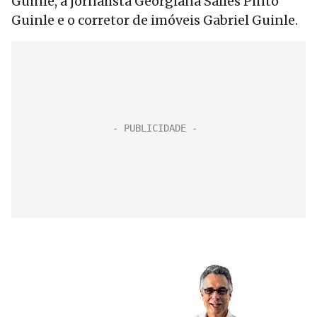
Guinle, a jornalista Georgiana Salles Pinto
Guinle e o corretor de imóveis Gabriel Guinle.