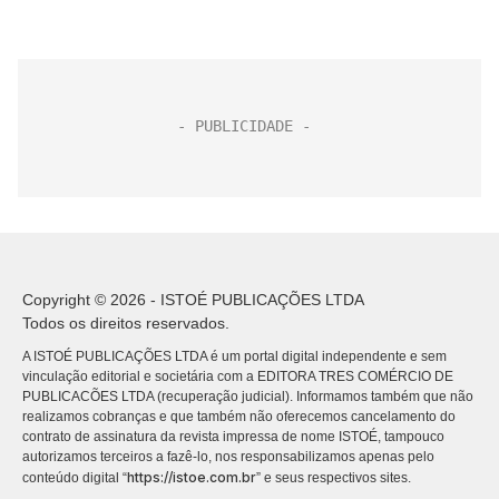
Copyright © 2026 - ISTOÉ PUBLICAÇÕES LTDA
Todos os direitos reservados.
A ISTOÉ PUBLICAÇÕES LTDA é um portal digital independente e sem
vinculação editorial e societária com a EDITORA TRES COMÉRCIO DE
PUBLICACÕES LTDA (recuperação judicial). Informamos também que não
realizamos cobranças e que também não oferecemos cancelamento do
contrato de assinatura da revista impressa de nome ISTOÉ, tampouco
autorizamos terceiros a fazê-lo, nos responsabilizamos apenas pelo
https://istoe.com.br
conteúdo digital “
” e seus respectivos sites.