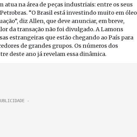
atua na área de peças industriais: entre os seus
 Petrobras. “O Brasil está investindo muito em óleo
ação”, diz Allen, que deve anunciar, em breve,
valor da transação não foi divulgado. A Lamons
as estrangeiras que estão chegando ao País para
cedores de grandes grupos. Os números dos
tre deste ano já revelam essa dinâmica.