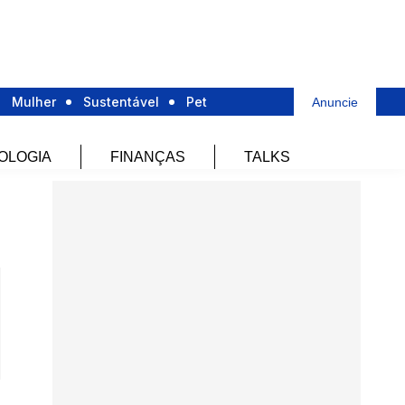
Mulher
Sustentável
Pet
Anuncie
OLOGIA
FINANÇAS
TALKS