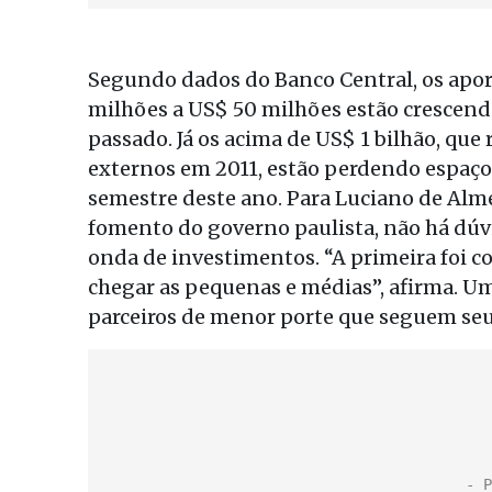
Segundo dados do Banco Central, os aport
milhões a US$ 50 milhões estão cresce
passado. Já os acima de US$ 1 bilhão, qu
externos em 2011, estão perdendo espaço
semestre deste ano. Para Luciano de Alme
fomento do governo paulista, não há dúv
onda de investimentos. “A primeira foi 
chegar as pequenas e médias”, afirma. 
parceiros de menor porte que seguem seu