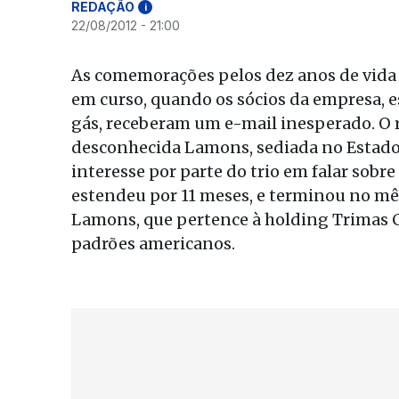
REDAÇÃO
i
22/08/2012 - 21:00
As comemorações pelos dez anos de vida d
em curso, quando os sócios da empresa, e
gás, receberam um e-mail inesperado. O 
desconhecida Lamons, sediada no Estado
interesse por parte do trio em falar sob
estendeu por 11 meses, e terminou no mê
Lamons, que pertence à holding Trimas C
padrões americanos.