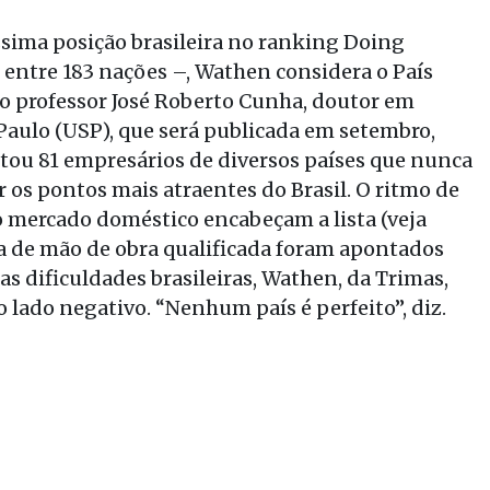
ssima posição brasileira no ranking Doing
 entre 183 nações –, Wathen considera o País
o professor José Roberto Cunha, doutor em
Paulo (USP), que será publicada em setembro,
tou 81 empresários de diversos países que nunca
 os pontos mais atraentes do Brasil. O ritmo de
 mercado doméstico encabeçam a lista (veja
alta de mão de obra qualificada foram apontados
s dificuldades brasileiras, Wathen, da Trimas,
 lado negativo. “Nenhum país é perfeito”, diz.