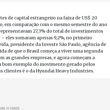
es de capital estrangeiro na faixa de US$ 20
ndo, em comparação com o mesmo semestre do ano
e representavam 27,3% do total de investimentos
 – eles somaram apenas 9,2%, no primeiro
ida, presidente da Investe São Paulo, agência de
ida de que o Brasil começa a viver uma segunda
com as grandes empresas, e agora começam a
Um bom exemplo do movimento gerado pelos
s clientes é o da Hyundai Heavy Industries.