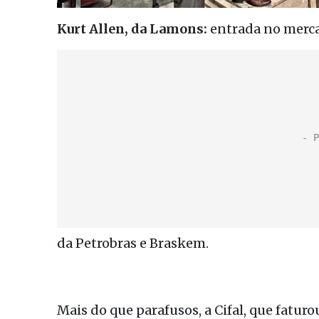
Kurt Allen, da Lamons:
entrada no merca
da Petrobras e Braskem.
Mais do que parafusos, a Cifal, que fatu