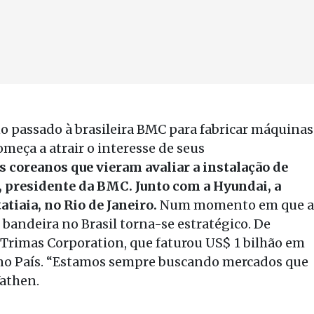
o passado à brasileira BMC para fabricar máquinas
omeça a atrair o interesse de seus
 coreanos que vieram avaliar a instalação de
i, presidente da BMC. Junto com a Hyundai, a
tiaia, no Rio de Janeiro.
Num momento em que a
 bandeira no Brasil torna-se estratégico. De
Trimas Corporation, que faturou US$ 1 bilhão em
tir no País. “Estamos sempre buscando mercados que
Wathen.