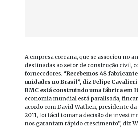
A empresa coreana, que se associou no an
destinadas ao setor de construção civil, c
fornecedores.
“Recebemos 48 fabricantes
unidades no Brasil”, diz Felipe Cavalier
BMC está construindo uma fábrica em Ita
economia mundial está paralisada, fincar
acordo com David Wathen, presidente da 
2011, foi fácil tomar a decisão de inves
nos garantam rápido crescimento”, diz 