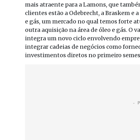
mais atraente para a Lamons, que também 
clientes estão a Odebrecht, a Braskem e a
e gás, um mercado no qual temos forte atu
outra aquisição na área de óleo e gás. O 
integra um novo ciclo envolvendo empres
integrar cadeias de negócios como forne
investimentos diretos no primeiro semes