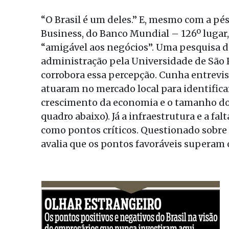
“O Brasil é um deles.” E, mesmo com a pé
Business, do Banco Mundial – 126º lugar,
“amigável aos negócios”. Uma pesquisa d
administração pela Universidade de São 
corrobora essa percepção. Cunha entrevis
atuaram no mercado local para identificar
crescimento da economia e o tamanho do
quadro abaixo). Já a infraestrutura e a f
como pontos críticos. Questionado sobre a
avalia que os pontos favoráveis superam o