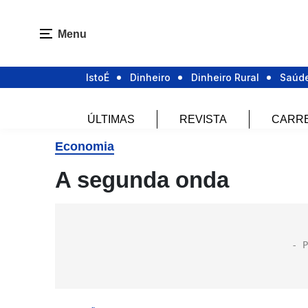
Menu
IstoÉ
Dinheiro
Dinheiro Rural
Saúd
ÚLTIMAS
REVISTA
CARR
Economia
A segunda onda