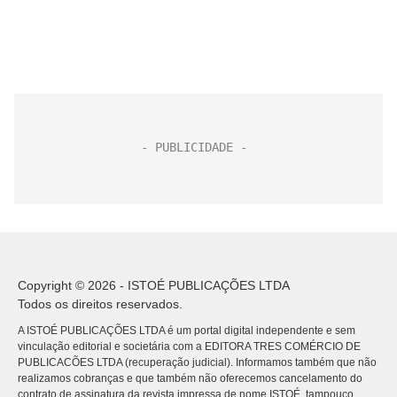
Copyright © 2026 - ISTOÉ PUBLICAÇÕES LTDA
Todos os direitos reservados.
A ISTOÉ PUBLICAÇÕES LTDA é um portal digital independente e sem
vinculação editorial e societária com a EDITORA TRES COMÉRCIO DE
PUBLICACÕES LTDA (recuperação judicial). Informamos também que não
realizamos cobranças e que também não oferecemos cancelamento do
contrato de assinatura da revista impressa de nome ISTOÉ, tampouco