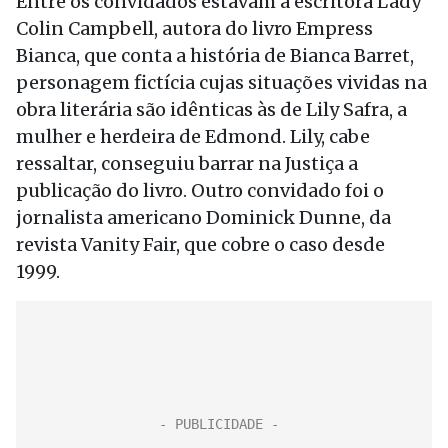
Entre os convidados estavam a escritora Lady
Colin Campbell, autora do livro Empress
Bianca, que conta a história de Bianca Barret,
personagem fictícia cujas situações vividas na
obra literária são idênticas às de Lily Safra, a
mulher e herdeira de Edmond. Lily, cabe
ressaltar, conseguiu barrar na Justiça a
publicação do livro. Outro convidado foi o
jornalista americano Dominick Dunne, da
revista Vanity Fair, que cobre o caso desde
1999.