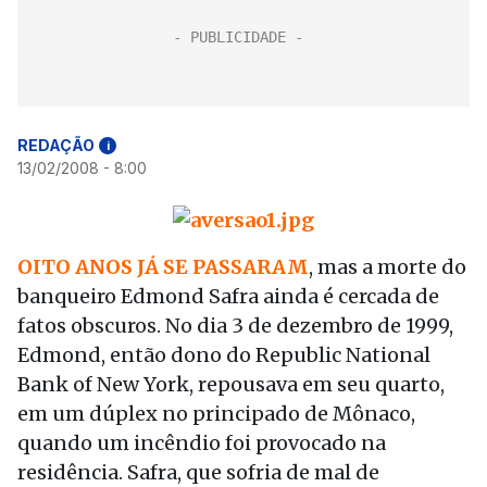
REDAÇÃO
i
13/02/2008 - 8:00
OITO ANOS JÁ SE PASSARAM
, mas a morte do
banqueiro Edmond Safra ainda é cercada de
fatos obscuros. No dia 3 de dezembro de 1999,
Edmond, então dono do Republic National
Bank of New York, repousava em seu quarto,
em um dúplex no principado de Mônaco,
quando um incêndio foi provocado na
residência. Safra, que sofria de mal de