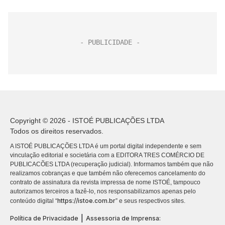
Copyright © 2026 - ISTOÉ PUBLICAÇÕES LTDA
Todos os direitos reservados.
A ISTOÉ PUBLICAÇÕES LTDA é um portal digital independente e sem
vinculação editorial e societária com a EDITORA TRES COMÉRCIO DE
PUBLICACÕES LTDA (recuperação judicial). Informamos também que não
realizamos cobranças e que também não oferecemos cancelamento do
contrato de assinatura da revista impressa de nome ISTOÉ, tampouco
autorizamos terceiros a fazê-lo, nos responsabilizamos apenas pelo
https://istoe.com.br
conteúdo digital “
” e seus respectivos sites.
|
Política de Privacidade
Assessoria de Imprensa: