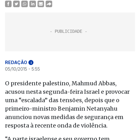
REDAÇÃO
i
05/10/2015 - 5:55
O presidente palestino, Mahmud Abbas,
acusou nesta segunda-feira Israel e provocar
uma “escalada” das tensões, depois que o
primeiro-ministro Benjamin Netanyahu
anunciou novas medidas de segurança em
resposta à recente onda de violência.
“A parte israelense e seu governo tem