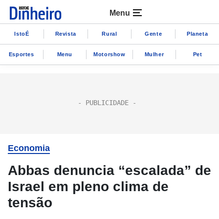
Menu
IstoÉ
Revista
Rural
Gente
Planeta
Esportes
Menu
Motorshow
Mulher
Pet
Economia
Abbas denuncia “escalada” de
Israel em pleno clima de
tensão