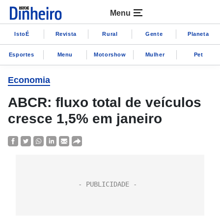
Menu
IstoÉ
Revista
Rural
Gente
Planeta
Esportes
Menu
Motorshow
Mulher
Pet
Economia
ABCR: fluxo total de veículos
cresce 1,5% em janeiro