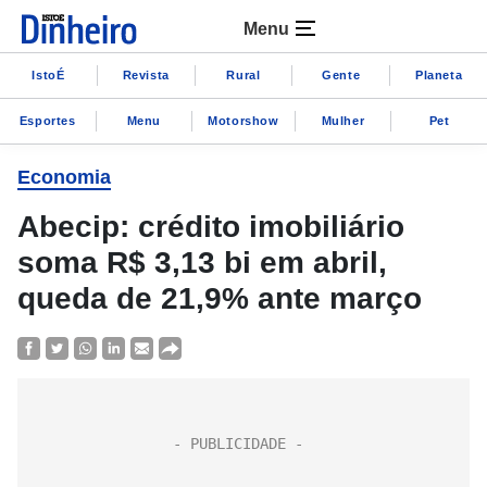
Menu
IstoÉ
Revista
Rural
Gente
Planeta
Esportes
Menu
Motorshow
Mulher
Pet
Economia
Abecip: crédito imobiliário
soma R$ 3,13 bi em abril,
queda de 21,9% ante março