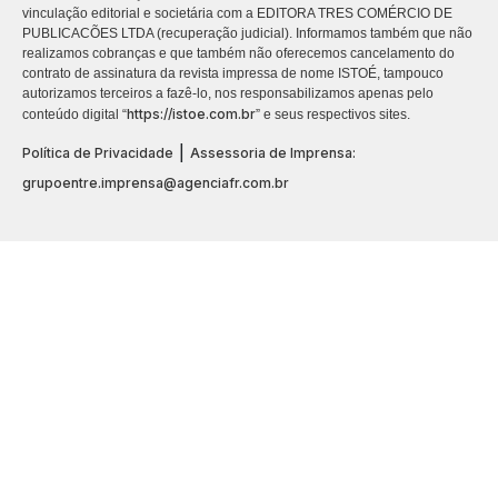
vinculação editorial e societária com a EDITORA TRES COMÉRCIO DE
PUBLICACÕES LTDA (recuperação judicial). Informamos também que não
realizamos cobranças e que também não oferecemos cancelamento do
contrato de assinatura da revista impressa de nome ISTOÉ, tampouco
autorizamos terceiros a fazê-lo, nos responsabilizamos apenas pelo
https://istoe.com.br
conteúdo digital “
” e seus respectivos sites.
|
Política de Privacidade
Assessoria de Imprensa:
grupoentre.imprensa@agenciafr.com.br