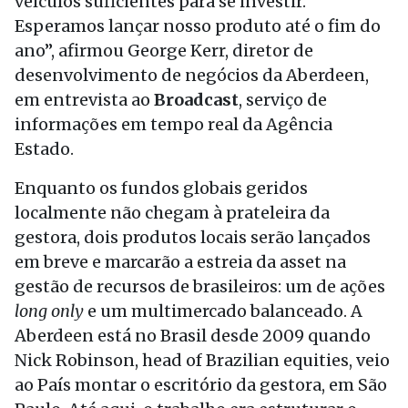
veículos suficientes para se investir.
Esperamos lançar nosso produto até o fim do
ano”, afirmou George Kerr, diretor de
desenvolvimento de negócios da Aberdeen,
em entrevista ao
Broadcast
, serviço de
informações em tempo real da Agência
Estado.
Enquanto os fundos globais geridos
localmente não chegam à prateleira da
gestora, dois produtos locais serão lançados
em breve e marcarão a estreia da asset na
gestão de recursos de brasileiros: um de ações
long only
e um multimercado balanceado. A
Aberdeen está no Brasil desde 2009 quando
Nick Robinson, head of Brazilian equities, veio
ao País montar o escritório da gestora, em São