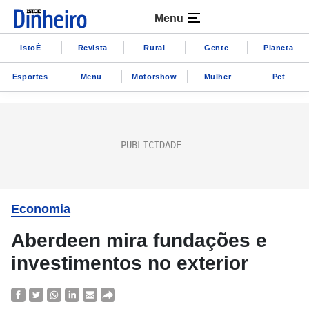
Menu
IstoÉ
Revista
Rural
Gente
Planeta
Esportes
Menu
Motorshow
Mulher
Pet
Economia
Aberdeen mira fundações e
investimentos no exterior