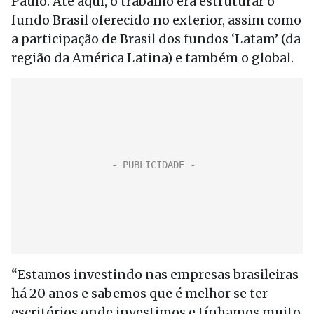
Paulo. Até aqui, o trabalho era estruturar o
fundo Brasil oferecido no exterior, assim como
a participação de Brasil dos fundos ‘Latam’ (da
região da América Latina) e também o global.
“Estamos investindo nas empresas brasileiras
há 20 anos e sabemos que é melhor se ter
escritórios onde investimos e tínhamos muito