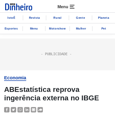
Menu
IstoÉ
Revista
Rural
Gente
Planeta
Esportes
Menu
Motorshow
Mulher
Pet
Economia
ABEstatística reprova
ingerência externa no IBGE