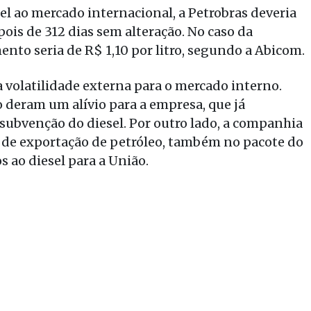
el ao mercado internacional, a Petrobras deveria
epois de 312 dias sem alteração. No caso da
nto seria de R$ 1,10 por litro, segundo a Abicom.
a volatilidade externa para o mercado interno.
deram um alívio para a empresa, que já
subvenção do diesel. Por outro lado, a companhia
 de exportação de petróleo, também no pacote do
 ao diesel para a União.