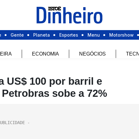
e
Gente
Planeta
Esportes
Menu
Motorshow
EIRA
ECONOMIA
NEGÓCIOS
TECN
a US$ 100 por barril e
 Petrobras sobe a 72%