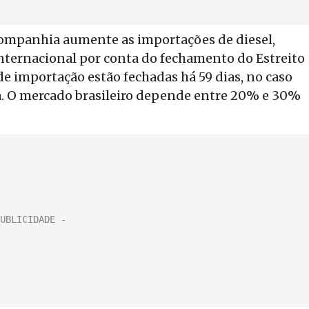
ompanhia aumente as importações de diesel,
internacional por conta do fechamento do Estreito
e importação estão fechadas há 59 dias, no caso
ina. O mercado brasileiro depende entre 20% e 30%