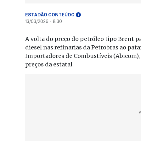
ESTADÃO CONTEÚDO
i
13/03/2026 - 8:30
A volta do preço do petróleo tipo Brent p
diesel nas refinarias da Petrobras ao pat
Importadores de Combustíveis (Abicom)
preços da estatal.