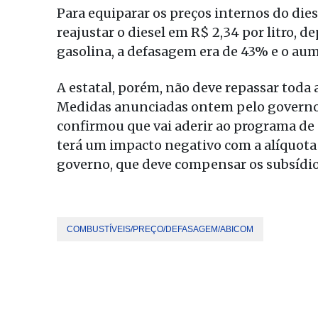
Para equiparar os preços internos do dies
reajustar o diesel em R$ 2,34 por litro, d
gasolina, a defasagem era de 43% e o aume
A estatal, porém, não deve repassar toda 
Medidas anunciadas ontem pelo governo 
confirmou que vai aderir ao programa de 
terá um impacto negativo com a alíquota
governo, que deve compensar os subsídios
COMBUSTÍVEIS/PREÇO/DEFASAGEM/ABICOM