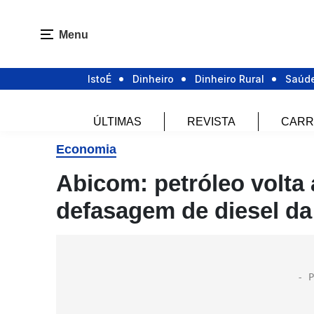
Menu
IstoÉ
Dinheiro
Dinheiro Rural
Saúd
ÚLTIMAS
REVISTA
CARR
Economia
Abicom: petróleo volta 
defasagem de diesel da