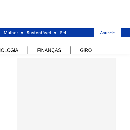
Mulher
Sustentável
Pet
Anuncie
OLOGIA
FINANÇAS
GIRO