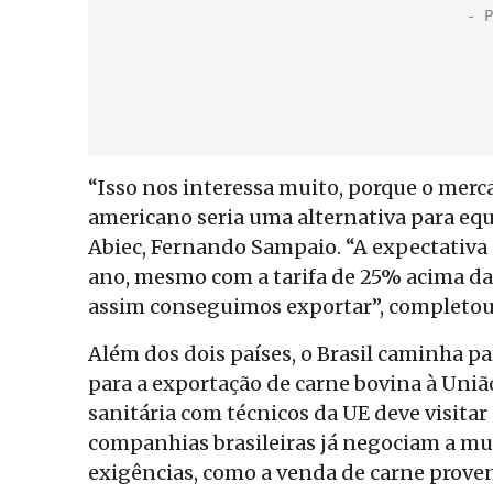
“Isso nos interessa muito, porque o merca
americano seria uma alternativa para equi
Abiec, Fernando Sampaio. “A expectativa
ano, mesmo com a tarifa de 25% acima da c
assim conseguimos exportar”, completou
Além dos dois países, o Brasil caminha par
para a exportação de carne bovina à Uni
sanitária com técnicos da UE deve visitar
companhias brasileiras já negociam a mud
exigências, como a venda de carne prove