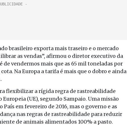
do brasileiro exporta mais traseiro e o mercado
librar as vendas”, afirmou o diretor executivo da
 é de vendermos mais que as 65 mil toneladas por
ota. Na Europa a tarifa é mais que o dobro e ainda
.
a flexibilizar a rígida regra de rastreabilidade
ão Europeia (UE), segundo Sampaio. Uma missão
 o País em fevereiro de 2016, mas o governo e as
ança nas regras de rastreabilidade para reduzir
niente de animais alimentados 100% a pasto.