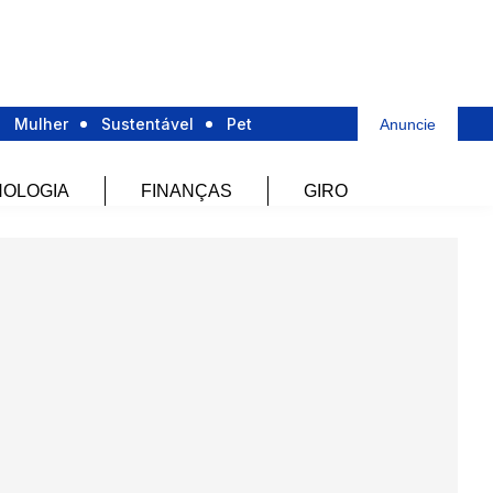
Mulher
Sustentável
Pet
Anuncie
OLOGIA
FINANÇAS
GIRO