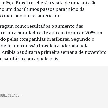
ês, o Brasil receberá a visita de uma missão
mo um dos últimos passos para início da
elo mercado norte-americano.
 tragam como resultados o aumento das
m recuo acumulado este ano em torno de 20% no
do pelas companhias brasileiras. Segundo o
elli, uma missão brasileira liderada pela
á à Arábia Saudita na primeira semana de novembro
o sanitário com aquele país.