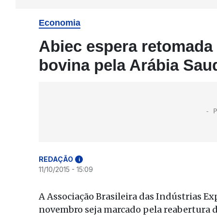
Economia
Abiec espera retomada 
bovina pela Arábia Saud
REDAÇÃO
i
11/10/2015 - 15:09
A Associação Brasileira das Indústrias E
novembro seja marcado pela reabertura d