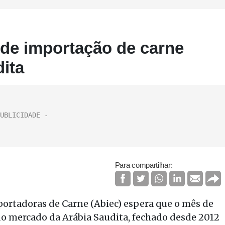
de importação de carne
ita
Para compartilhar:
xportadoras de Carne (Abiec) espera que o mês de
o mercado da Arábia Saudita, fechado desde 2012