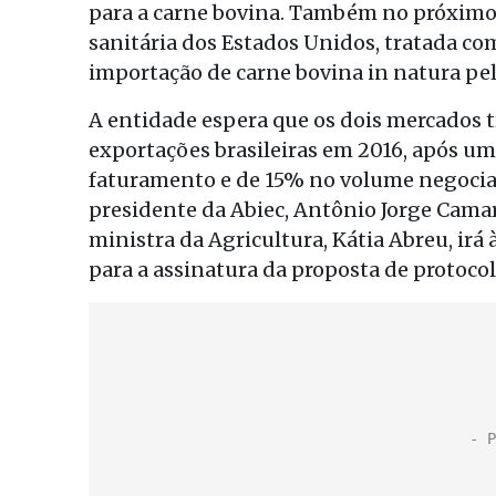
para a carne bovina. Também no próximo m
sanitária dos Estados Unidos, tratada co
importação de carne bovina in natura p
A entidade espera que os dois mercados
exportações brasileiras em 2016, após u
faturamento e de 15% no volume negocia
presidente da Abiec, Antônio Jorge Camard
ministra da Agricultura, Kátia Abreu, ir
para a assinatura da proposta de protocol