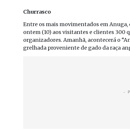
Churrasco
Entre os mais movimentados em Anuga, o 
ontem (10) aos visitantes e clientes 300 
organizadores. Amanhã, acontecerá o “An
grelhada proveniente de gado da raça an