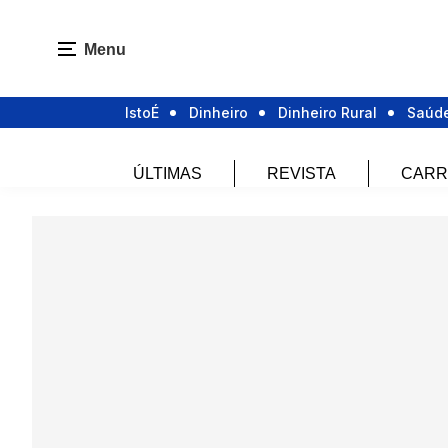
Menu
IstoÉ
Dinheiro
Dinheiro Rural
Saúd
ÚLTIMAS
REVISTA
CARR