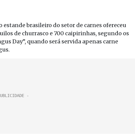
estande brasileiro do setor de carnes ofereceu
quilos de churrasco e 700 caipirinhas, segundo os
gus Day”, quando será servida apenas carne
gus.