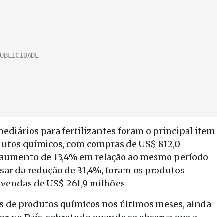
ediários para fertilizantes foram o principal item
odutos químicos, com compras de US$ 812,0
, aumento de 13,4% em relação ao mesmo período
esar da redução de 31,4%, foram os produtos
 vendas de US$ 261,9 milhões.
s de produtos químicos nos últimos meses, ainda