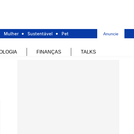
Mulher
Sustentável
Pet
Anuncie
OLOGIA
FINANÇAS
TALKS