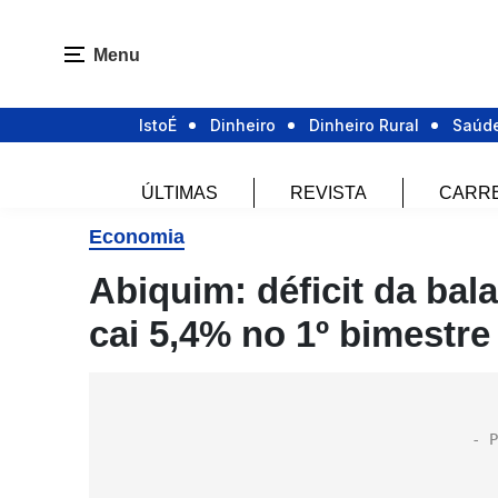
Menu
IstoÉ
Dinheiro
Dinheiro Rural
Saúd
ÚLTIMAS
REVISTA
CARR
Economia
Abiquim: déficit da ba
cai 5,4% no 1º bimestre