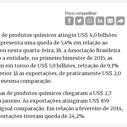
Para compartilhar:
 de produtos químicos atingiu US$ 4,0 bilhões
representa uma queda de 5,4% em relação ao
nesta quarta-feira, 18, a Associação Brasileira
a entidade, no primeiro bimestre de 2015, as
 em torno de US$ 5,9 bilhões, retração de 9,1%
ior. Já as exportações, de praticamente US$ 2,0
a mesma comparação.
as de produtos químicos chegaram a US$ 2,7
a janeiro. As exportações atingiram US$ 859
gual comparação. Em relação a fevereiro de 2014,
ortações tiveram queda de 24,2%.