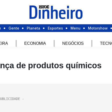
e
Gente
Planeta
Esportes
Menu
Motorshow
EIRA
ECONOMIA
NEGÓCIOS
TECN
lança de produtos químicos