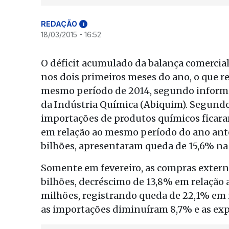
REDAÇÃO
i
18/03/2015 - 16:52
O déficit acumulado da balança comercial
nos dois primeiros meses do ano, o que 
mesmo período de 2014, segundo informou 
da Indústria Química (Abiquim). Segundo 
importações de produtos químicos ficaram
em relação ao mesmo período do ano anter
bilhões, apresentaram queda de 15,6% n
Somente em fevereiro, as compras extern
bilhões, decréscimo de 13,8% em relação 
milhões, registrando queda de 22,1% em i
as importações diminuíram 8,7% e as exp