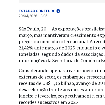
ESTADÃO CONTEÚDO
i
20/04/2026 - 8:05
São Paulo, 20 – As exportações brasilei
março, mas mantiveram crescimento expres
preços no mercado internacional. A recei
21,42% ante março de 2025, enquanto o v
toneladas, segundo dados da Associação Br
informações da Secretaria de Comércio Ex
Considerando apenas a carne bovina in n
externas do setor, os embarques crescera
receitas de US$ 1,36 bilhão, avanço de 
desaceleração frente aos meses anterior
janeiro e fevereiro, respectivamente, em
recordes sucessivos em 2025.