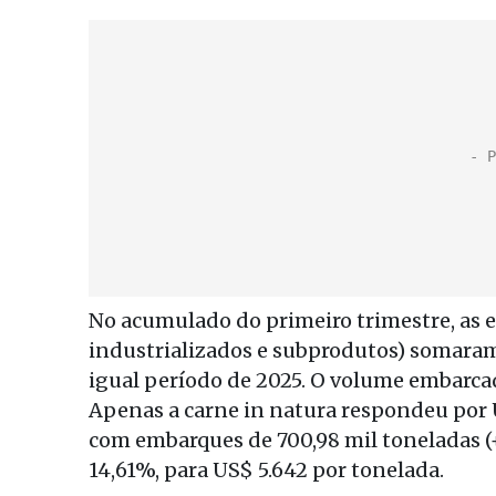
No acumulado do primeiro trimestre, as e
industrializados e subprodutos) somaram
igual período de 2025. O volume embarcad
Apenas a carne in natura respondeu por U
com embarques de 700,98 mil toneladas (
14,61%, para US$ 5.642 por tonelada.