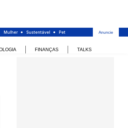
Mulher
Sustentável
Pet
Anuncie
OLOGIA
FINANÇAS
TALKS