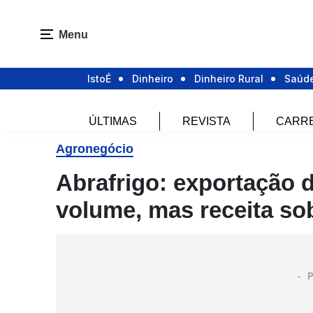
Menu
IstoÉ
Dinheiro
Dinheiro Rural
Saúd
ÚLTIMAS
REVISTA
CARR
Agronegócio
Abrafrigo: exportação 
volume, mas receita so