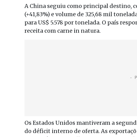
A China seguiu como principal destino, c
(+41,83%) e volume de 325,68 mil tonelad
para US$ 5.578 por tonelada. O país res
receita com carne in natura.
Os Estados Unidos mantiveram a segunda
do déficit interno de oferta. As exportaç