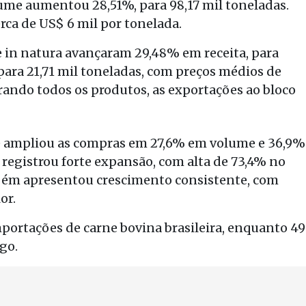
ume aumentou 28,51%, para 98,17 mil toneladas.
rca de US$ 6 mil por tonelada.
e in natura avançaram 29,48% em receita, para
para 21,71 mil toneladas, com preços médios de
rando todos os produtos, as exportações ao bloco
le ampliou as compras em 27,6% em volume e 36,9%
 registrou forte expansão, com alta de 73,4% no
mbém apresentou crescimento consistente, com
or.
mportações de carne bovina brasileira, enquanto 49
go.