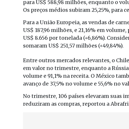
para US$ 588,98 milhões, enquanto o vol
Os preços médios subiram 25,25%, para ce
Para a União Europeia, as vendas de carn
US$ 187,96 milhões, e 21,16% em volume, 
US$ 8.656 por tonelada (+6,86%). Conside
somaram US$ 251,57 milhões (+49,84%).
Entre outros mercados relevantes, o Chi
em valor no trimestre, enquanto a Rússia
volume e 91,1% na receita. O México ta
avanço de 37,5% no volume e 55,6% no val
No trimestre, 106 países elevaram suas i
reduziram as compras, reportou a Abrafri