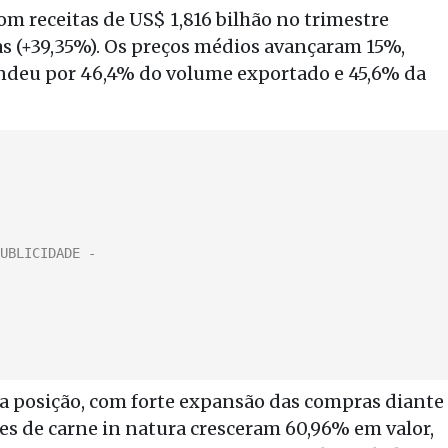
om receitas de US$ 1,816 bilhão no trimestre
as (+39,35%). Os preços médios avançaram 15%,
pondeu por 46,4% do volume exportado e 45,6% da
 posição, com forte expansão das compras diante
ões de carne in natura cresceram 60,96% em valor,