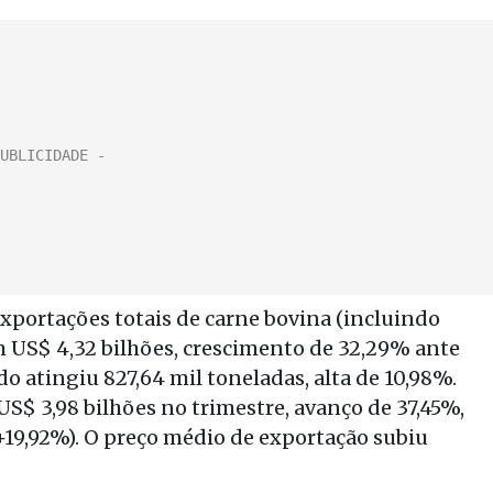
xportações totais de carne bovina (incluindo
 US$ 4,32 bilhões, crescimento de 32,29% ante
o atingiu 827,64 mil toneladas, alta de 10,98%.
S$ 3,98 bilhões no trimestre, avanço de 37,45%,
+19,92%). O preço médio de exportação subiu