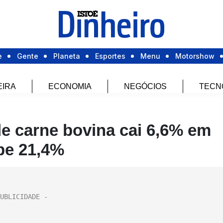
e
Gente
Planeta
Esportes
Menu
Motorshow
EIRA
ECONOMIA
NEGÓCIOS
TECN
de carne bovina cai 6,6% em
be 21,4%