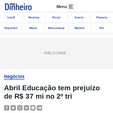
Menu
IstoÉ
Revista
Rural
Gente
Planeta
Esportes
Menu
Motorshow
Mulher
Pet
Negócios
Abril Educação tem prejuízo
de R$ 37 mi no 2º tri