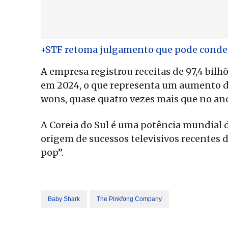
+STF retoma julgamento que pode conden
A empresa registrou receitas de 97,4 bil
em 2024, o que representa um aumento de 
wons, quase quatro vezes mais que no ano
A Coreia do Sul é uma potência mundial d
origem de sucessos televisivos recentes 
pop”.
Baby Shark
The Pinkfong Company