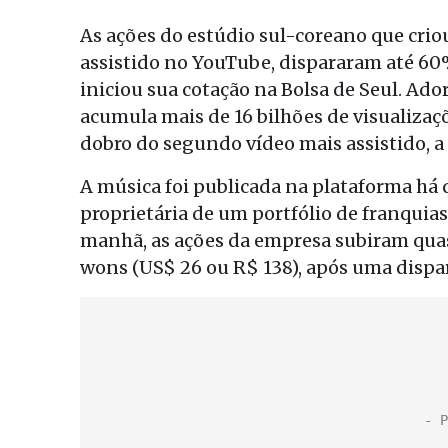
As ações do estúdio sul-coreano que cri
assistido no YouTube, dispararam até 60%
iniciou sua cotação na Bolsa de Seul. Ad
acumula mais de 16 bilhões de visualizaç
dobro do segundo vídeo mais assistido, a
A música foi publicada na plataforma h
proprietária de um portfólio de franquias
manhã, as ações da empresa subiram quas
wons (US$ 26 ou R$ 138), após uma dispa