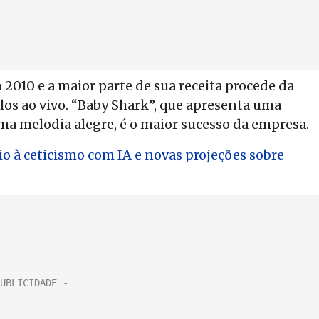
010 e a maior parte de sua receita procede da
os ao vivo. “Baby Shark”, que apresenta uma
ma melodia alegre, é o maior sucesso da empresa.
o à ceticismo com IA e novas projeções sobre