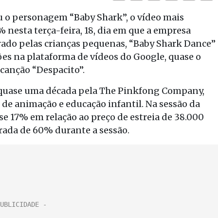
ou o personagem “Baby Shark”, o vídeo mais
 nesta terça-feira, 18, dia em que a empresa
orado pelas crianças pequenas, “Baby Shark Dance”
ões na plataforma de vídeos do Google, quase o
 canção “Despacito”.
á quase uma década pela The Pinkfong Company,
 de animação e educação infantil. Na sessão da
e 17% em relação ao preço de estreia de 38.000
rada de 60% durante a sessão.