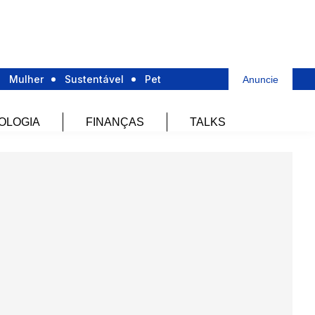
Mulher
Sustentável
Pet
Anuncie
OLOGIA
FINANÇAS
TALKS