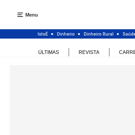
Menu
IstoÉ
Dinheiro
Dinheiro Rural
Saúd
ÚLTIMAS
REVISTA
CARR