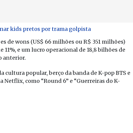
ar kids pretos por trama golpista
hões de wons (US$ 66 milhões ou R$ 351 milhões)
11%, e um lucro operacional de 18,8 bilhões de
 anterior.
a cultura popular, berço da banda de K-pop BTS e
da Netflix, como “Round 6” e “Guerreiras do K-