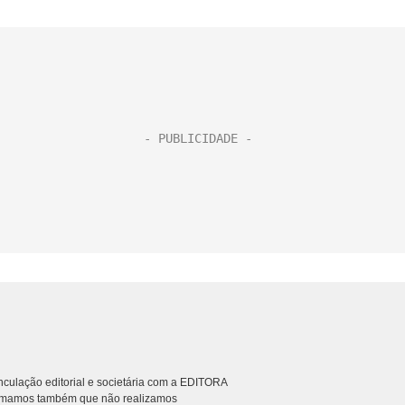
culação editorial e societária com a EDITORA
rmamos também que não realizamos