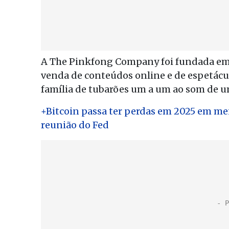
A The Pinkfong Company foi fundada em 2
venda de conteúdos online e de espetácul
família de tubarões um a um ao som de u
+Bitcoin passa ter perdas em 2025 em mei
reunião do Fed