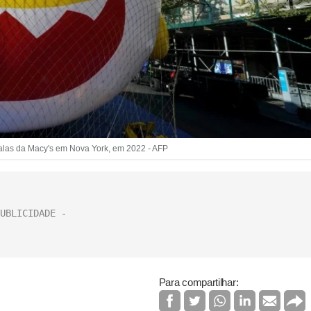
ralas da Macy's em Nova York, em 2022 - AFP
Para compartilhar: