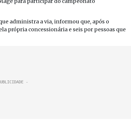
Magé para participar do campeonato
ue administra a via, informou que, após o
la própria concessionária e seis por pessoas que