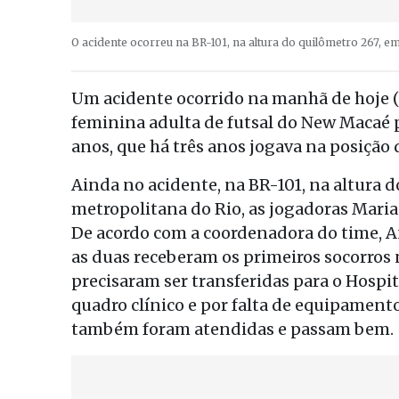
O acidente ocorreu na BR-101, na altura do quilômetro 267, e
Um acidente ocorrido na manhã de hoje (
feminina adulta de futsal do New Macaé pr
anos, que há três anos jogava na posição 
Ainda no acidente, na BR-101, na altura d
metropolitana do Rio, as jogadoras Maria
De acordo com a coordenadora do time, An
as duas receberam os primeiros socorros 
precisaram ser transferidas para o Hospi
quadro clínico e por falta de equipament
também foram atendidas e passam bem.