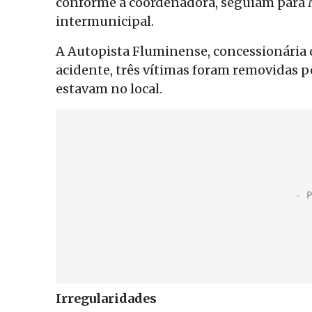
conforme a coordenadora, seguiam para 
intermunicipal.
A Autopista Fluminense, concessionária q
acidente, três vítimas foram removidas pe
estavam no local.
Irregularidades