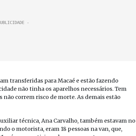
ram transferidas para Macaé e estão fazendo
cidade não tinha os aparelhos necessários. Tem
s não correm risco de morte. As demais estão
 auxiliar técnica, Ana Carvalho, também estavam no
indo o motorista, eram 18 pessoas na van, que,