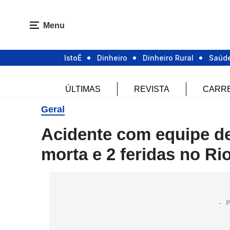
Menu
IstoÉ
Dinheiro
Dinheiro Rural
Saúd
ÚLTIMAS
REVISTA
CARR
Geral
Acidente com equipe de
morta e 2 feridas no Ri