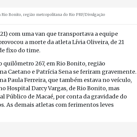
m Rio Bonito, região metropolitana do Rio
PRF/Divulgação
21) com uma van que transportava a equipe
ovocou a morte da atleta Lívia Oliveira, de 21
de fixo do time.
o quilômetro 267, em Rio Bonito, região
na Caetano e Patrícia Sena se feriram gravemente.
a Paula Ferreira, que também estava no veículo,
no Hospital Darcy Vargas, de Rio Bonito, mas
tal Público de Macaé, por conta da gravidade do
os. As demais atletas com ferimentos leves