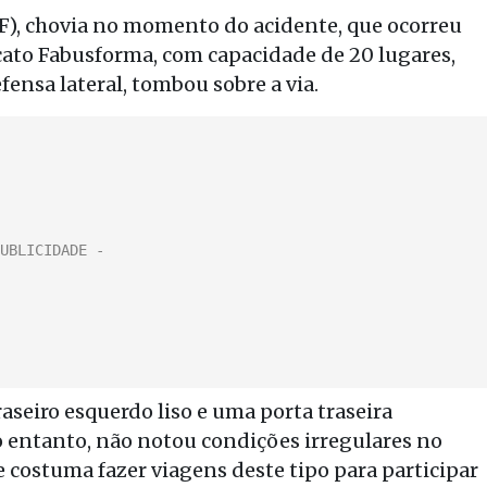
RF), chovia no momento do acidente, que ocorreu
cato Fabusforma, com capacidade de 20 lugares,
fensa lateral, tombou sobre a via.
aseiro esquerdo liso e uma porta traseira
 entanto, não notou condições irregulares no
e costuma fazer viagens deste tipo para participar