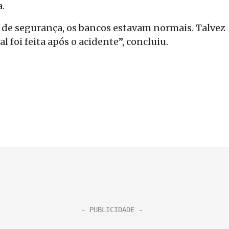
.
os de segurança, os bancos estavam normais. Talvez
l foi feita após o acidente”, concluiu.