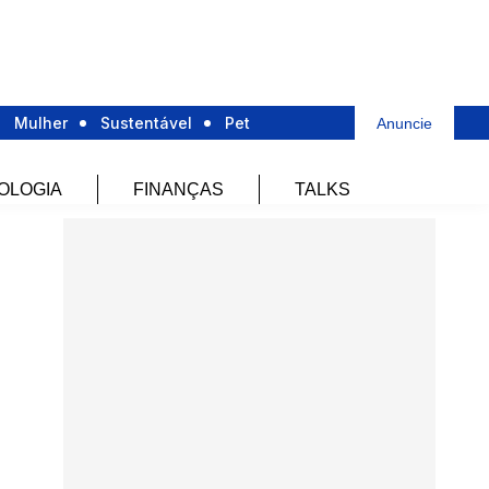
Mulher
Sustentável
Pet
Anuncie
OLOGIA
FINANÇAS
TALKS