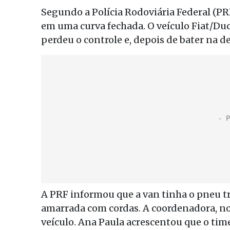
Segundo a Polícia Rodoviária Federal (P
em uma curva fechada. O veículo Fiat/Du
perdeu o controle e, depois de bater na de
A PRF informou que a van tinha o pneu tr
amarrada com cordas. A coordenadora, no
veículo. Ana Paula acrescentou que o tim