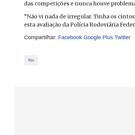
das competições e nunca houve problema
“Não vi nada de irregular. Tinha os cint
esta avaliação da Polícia Rodoviária Federa
Compartilhar:
Facebook
Google Plus
Twitter
Rio