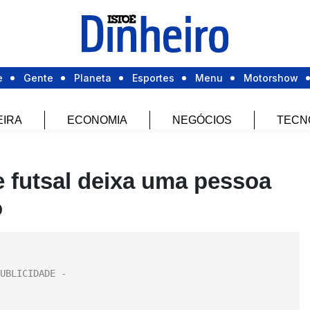
e
Gente
Planeta
Esportes
Menu
Motorshow
EIRA
ECONOMIA
NEGÓCIOS
TECN
 futsal deixa uma pessoa
o