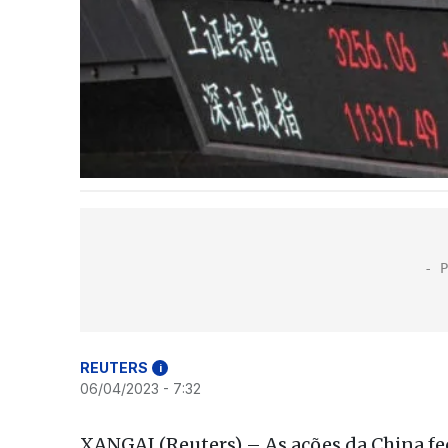
REUTERS
i
06/04/2023 - 7:32
XANGAI (Reuters) – As ações da China fe