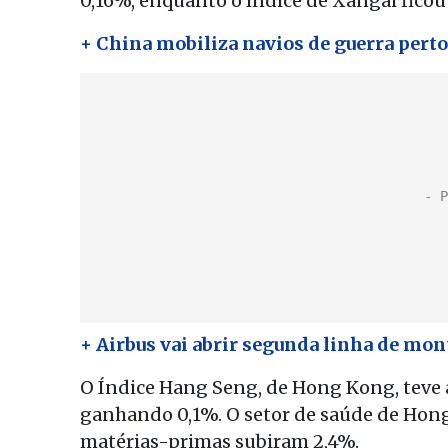
0,16%, enquanto o índice de Xangai ficou
+ China mobiliza navios de guerra pert
+ Airbus vai abrir segunda linha de mo
O Índice Hang Seng, de Hong Kong, teve a
ganhando 0,1%. O setor de saúde de Hong
matérias-primas subiram 2,4%.