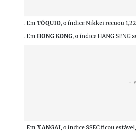
. Em
TÓQUIO
, o índice Nikkei recuou 1,2
. Em
HONG
KONG
, o índice HANG SENG su
. Em
XANGAI
, o índice SSEC ficou estável