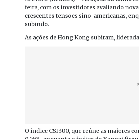
feira, com os investidores avaliando nov
crescentes tensões sino-americanas, enq
subindo.
As ações de Hong Kong subiram, liderada
O índice CSI300, que reúne as maiores c