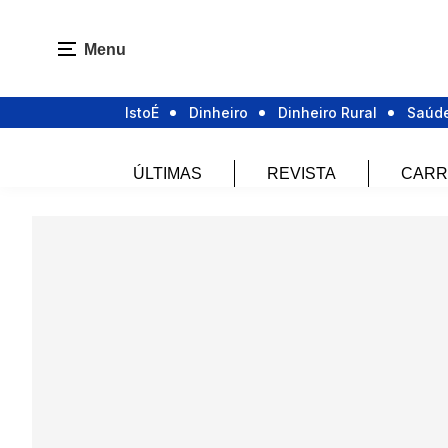
Menu
IstoÉ
Dinheiro
Dinheiro Rural
Saúd
ÚLTIMAS
REVISTA
CARR