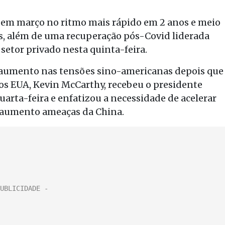
u em março no ritmo mais rápido em 2 anos e meio
s, além de uma recuperação pós-Covid liderada
etor privado nesta quinta-feira.
 aumento nas tensões sino-americanas depois que
s EUA, Kevin McCarthy, recebeu o presidente
uarta-feira e enfatizou a necessidade de acelerar
o aumento ameaças da China.