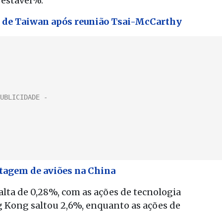
 estável%.
o de Taiwan após reunião Tsai-McCarthy
ntagem de aviões na China
lta de 0,28%, com as ações de tecnologia
 Kong saltou 2,6%, enquanto as ações de