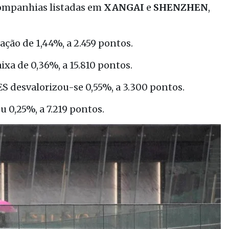
 companhias listadas em
XANGAI
e
SHENZHEN
,
zação de 1,44%, a 2.459 pontos.
aixa de 0,36%, a 15.810 pontos.
S desvalorizou-se 0,55%, a 3.300 pontos.
 0,25%, a 7.219 pontos.