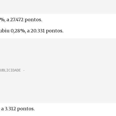
2%, a 27.472 pontos.
biu 0,28%, a 20.331 pontos.
, a 3.312 pontos.