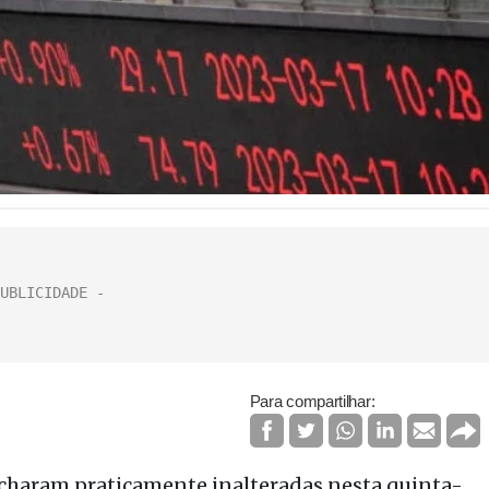
Para compartilhar:
charam praticamente inalteradas nesta quinta-