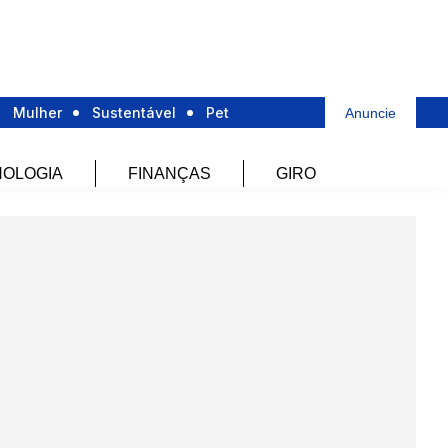
Mulher
Sustentável
Pet
Anuncie
OLOGIA
FINANÇAS
GIRO