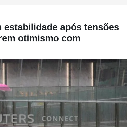
 estabilidade após tensões
rem otimismo com