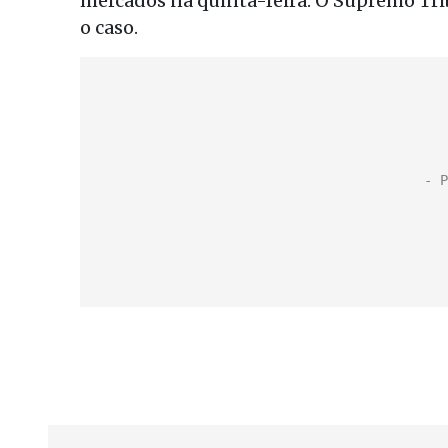
mercados na quinta-feira. O Supremo Tri
o caso.