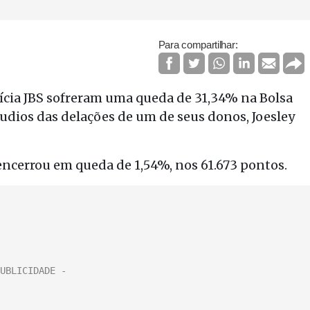
Para compartilhar:
ícia JBS sofreram uma queda de 31,34% na Bolsa
udios das delações de um de seus donos, Joesley
 encerrou em queda de 1,54%, nos 61.673 pontos.