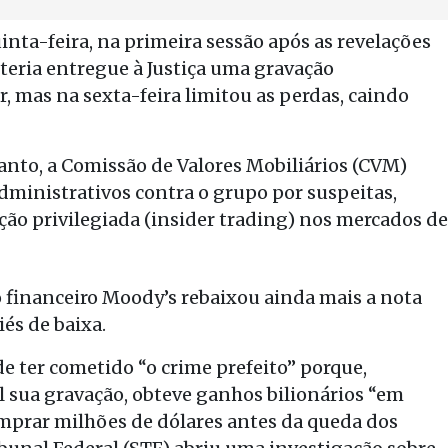
inta-feira, na primeira sessão após as revelações
 teria entregue à Justiça uma gravação
mas na sexta-feira limitou as perdas, caindo
nto, a Comissão de Valores Mobiliários (CVM)
dministrativos contra o grupo por suspeitas,
ção privilegiada (insider trading) nos mercados de
o financeiro Moody’s rebaixou ainda mais a nota
iés de baixa.
e ter cometido “o crime prefeito” porque,
il sua gravação, obteve ganhos bilionários “em
omprar milhões de dólares antes da queda dos