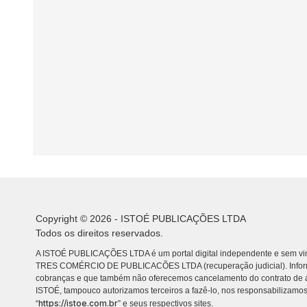
Copyright © 2026 - ISTOÉ PUBLICAÇÕES LTDA
Todos os direitos reservados.
A ISTOÉ PUBLICAÇÕES LTDA é um portal digital independente e sem vin
TRES COMÉRCIO DE PUBLICACÕES LTDA (recuperação judicial). Info
cobranças e que também não oferecemos cancelamento do contrato de a
ISTOÉ, tampouco autorizamos terceiros a fazê-lo, nos responsabilizamos
https://istoe.com.br
“
” e seus respectivos sites.