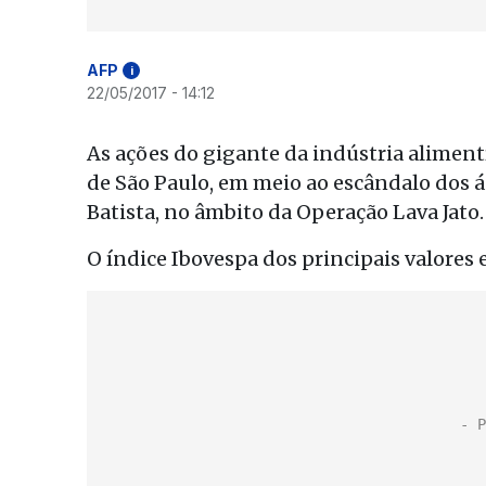
AFP
i
22/05/2017 - 14:12
As ações do gigante da indústria aliment
de São Paulo, em meio ao escândalo dos á
Batista, no âmbito da Operação Lava Jato.
O índice Ibovespa dos principais valores