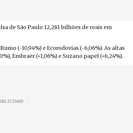
sa de São Paulo 12,281 bilhões de reais em
 Rumo (-10,94%) e Ecorodovias (-6,06%). As altas
30%), Embraer (+1,06%) e Suzano papel (+6,24%).