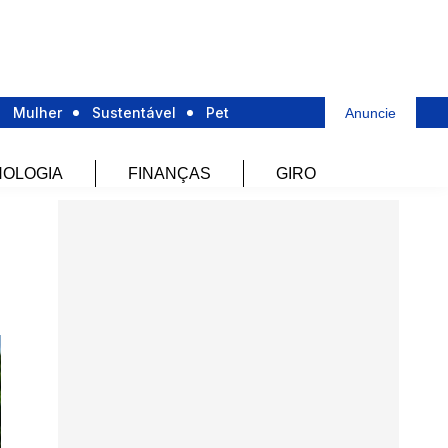
Mulher
Sustentável
Pet
Anuncie
OLOGIA
FINANÇAS
GIRO