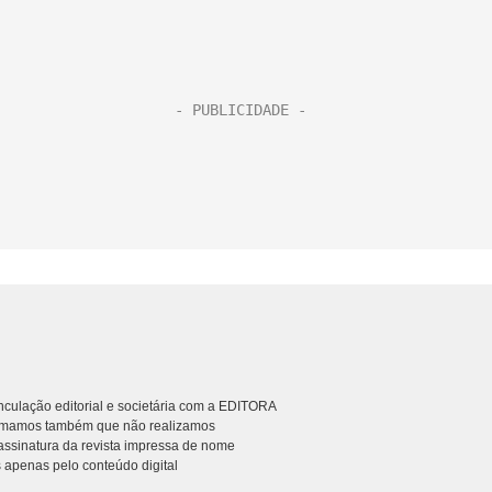
culação editorial e societária com a EDITORA
rmamos também que não realizamos
ssinatura da revista impressa de nome
 apenas pelo conteúdo digital