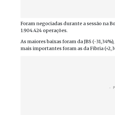
Foram negociadas durante a sessão na Bol
1.904.424 operações.
As maiores baixas foram da JBS (-31,34%),
mais importantes foram as da Fibria (+2,