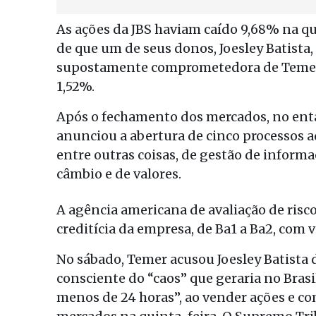
As ações da JBS haviam caído 9,68% na qu
de que um de seus donos, Joesley Batista,
supostamente comprometedora de Temer, 
1,52%.
Após o fechamento dos mercados, no enta
anunciou a abertura de cinco processos a
entre outras coisas, de gestão de informa
câmbio e de valores.
A agência americana de avaliação de risc
creditícia da empresa, de Ba1 a Ba2, com v
No sábado, Temer acusou Joesley Batista d
consciente do “caos” que geraria no Bras
menos de 24 horas”, ao vender ações e c