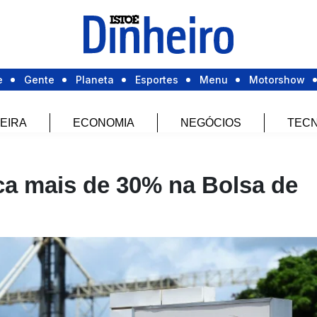
e
Gente
Planeta
Esportes
Menu
Motorshow
EIRA
ECONOMIA
NEGÓCIOS
TECN
ca mais de 30% na Bolsa de