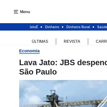
Menu
IstoÉ
Dinheiro
Dinheiro Rural
Saúd
ÚLTIMAS
REVISTA
CARR
Economia
Lava Jato: JBS despen
São Paulo