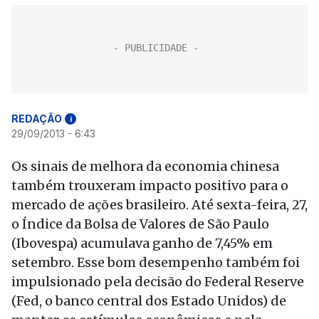
REDAÇÃO
i
29/09/2013 - 6:43
Os sinais de melhora da economia chinesa
também trouxeram impacto positivo para o
mercado de ações brasileiro. Até sexta-feira, 27,
o Índice da Bolsa de Valores de São Paulo
(Ibovespa) acumulava ganho de 7,45% em
setembro. Esse bom desempenho também foi
impulsionado pela decisão do Federal Reserve
(Fed, o banco central dos Estado Unidos) de