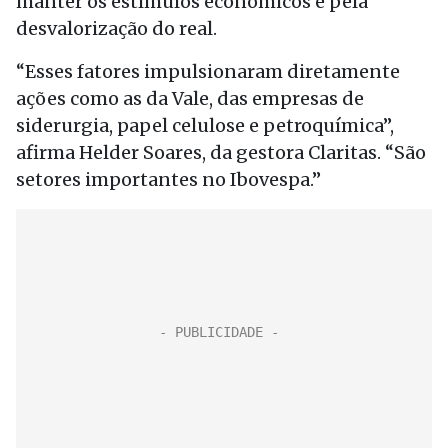
manter os estímulos econômicos e pela
desvalorização do real.
“Esses fatores impulsionaram diretamente
ações como as da Vale, das empresas de
siderurgia, papel celulose e petroquímica”,
afirma Helder Soares, da gestora Claritas. “São
setores importantes no Ibovespa.”