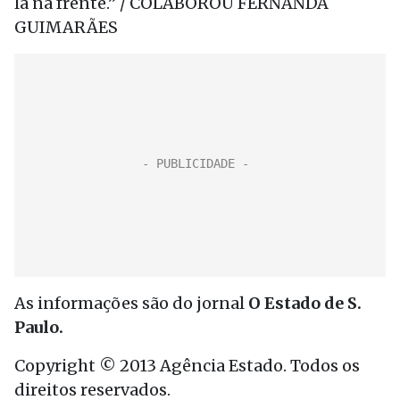
la na frente.” / COLABOROU FERNANDA
GUIMARÃES
As informações são do jornal
O Estado de S.
Paulo.
Copyright © 2013 Agência Estado. Todos os
direitos reservados.