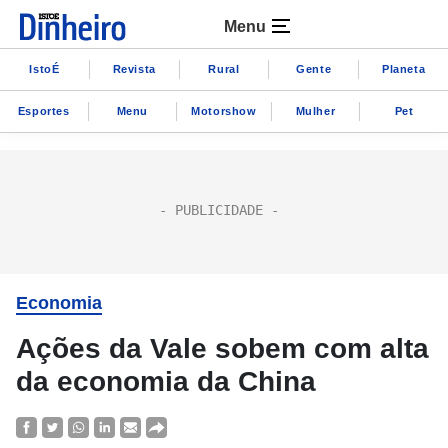
Menu
IstoÉ
Revista
Rural
Gente
Planeta
Esportes
Menu
Motorshow
Mulher
Pet
Economia
Ações da Vale sobem com alta
da economia da China