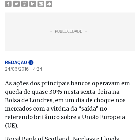
REDAÇÃO
i
24/06/2016 - 4:24
As ações dos principais bancos operavam em
queda de quase 30% nesta sexta-feira na
Bolsa de Londres, em um dia de choque nos
mercados com a vitória da “saída” no
referendo britânico sobre a União Europeia
(UE).
Royal Bank of Scotland, Barclays e Lloyds