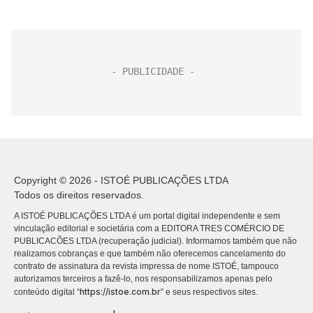
Copyright © 2026 - ISTOÉ PUBLICAÇÕES LTDA
Todos os direitos reservados.
A ISTOÉ PUBLICAÇÕES LTDA é um portal digital independente e sem
vinculação editorial e societária com a EDITORA TRES COMÉRCIO DE
PUBLICACÕES LTDA (recuperação judicial). Informamos também que não
realizamos cobranças e que também não oferecemos cancelamento do
contrato de assinatura da revista impressa de nome ISTOÉ, tampouco
autorizamos terceiros a fazê-lo, nos responsabilizamos apenas pelo
https://istoe.com.br
conteúdo digital “
” e seus respectivos sites.