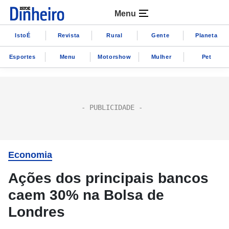
Menu
IstoÉ
Revista
Rural
Gente
Planeta
Esportes
Menu
Motorshow
Mulher
Pet
Economia
Ações dos principais bancos
caem 30% na Bolsa de
Londres