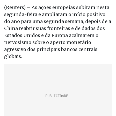
(Reuters) – As ações europeias subiram nesta
segunda-feira e ampliaram o início positivo
do ano para uma segunda semana, depois de a
China reabrir suas fronteiras e de dados dos
Estados Unidos e da Europa acalmarem o
nervosismo sobre o aperto monetário
agressivo dos principais bancos centrais
globais.