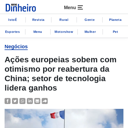
Menu
IstoÉ
Revista
Rural
Gente
Planeta
Esportes
Menu
Motorshow
Mulher
Pet
Negócios
Ações europeias sobem com
otimismo por reabertura da
China; setor de tecnologia
lidera ganhos