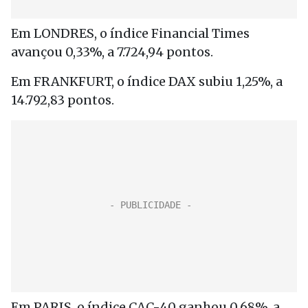
Em LONDRES, o índice Financial Times
avançou 0,33%, a 7.724,94 pontos.
Em FRANKFURT, o índice DAX subiu 1,25%, a
14.792,83 pontos.
Em PARIS, o índice CAC-40 ganhou 0,68%, a