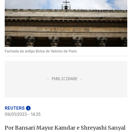
Fachada da antiga Bolsa de Valores de Paris
REUTERS
i
09/01/2023 - 14:25
Por Bansari Mayur Kamdar e Shreyashi Sanyal